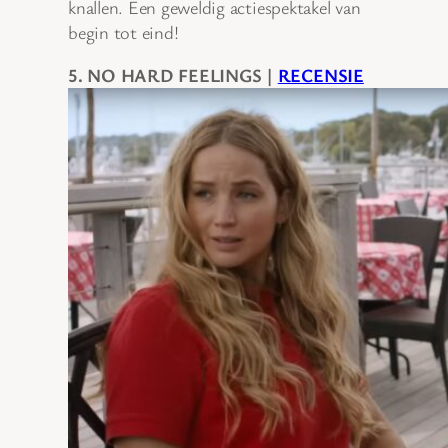
knallen. Een geweldig actiespektakel van
begin tot eind!
5. NO HARD FEELINGS |
RECENSIE