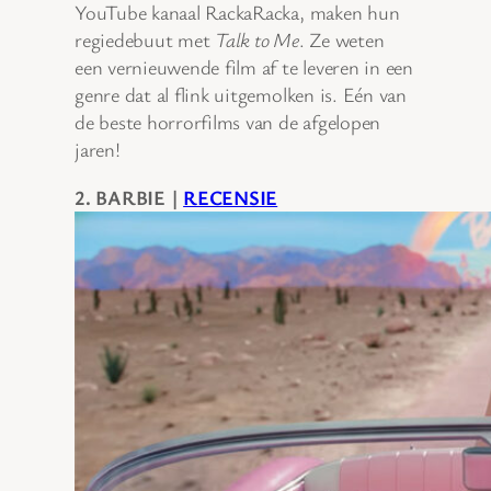
YouTube kanaal RackaRacka, maken hun
regiedebuut met
Talk to Me
. Ze weten
een vernieuwende film af te leveren in een
genre dat al flink uitgemolken is. Eén van
de beste horrorfilms van de afgelopen
jaren!
2. BARBIE |
RECENSIE