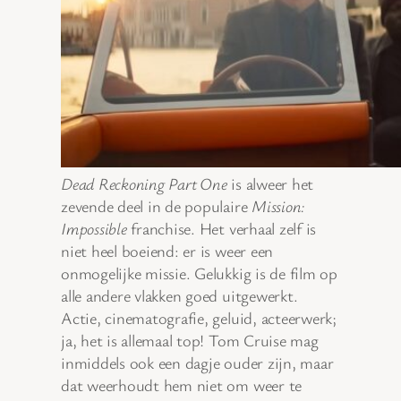
Dead Reckoning Part One
is alweer het
zevende deel in de populaire
Mission:
Impossible
franchise. Het verhaal zelf is
niet heel boeiend: er is weer een
onmogelijke missie. Gelukkig is de film op
alle andere vlakken goed uitgewerkt.
Actie, cinematografie, geluid, acteerwerk;
ja, het is allemaal top! Tom Cruise mag
inmiddels ook een dagje ouder zijn, maar
dat weerhoudt hem niet om weer te