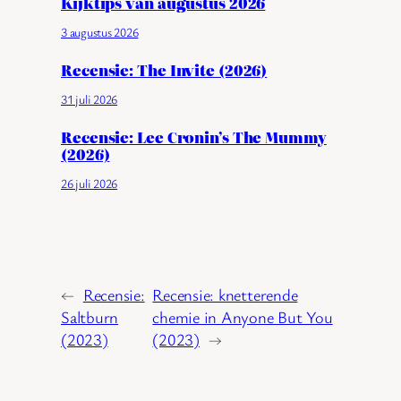
Kijktips van augustus 2026
3 augustus 2026
Recensie: The Invite (2026)
31 juli 2026
Recensie: Lee Cronin’s The Mummy
(2026)
26 juli 2026
←
Recensie:
Recensie: knetterende
Saltburn
chemie in Anyone But You
(2023)
(2023)
→