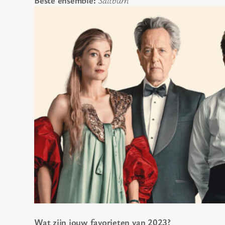
Beste ensemble:
Saltburn
Wat zijn jouw favorieten van 2023?