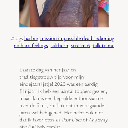
#tags
barbie
mission impossible dead reckoning
no hard feelings
saltburn
scream 6
talk to me
Laatste dag van het jaar en
traditiegetrouw tijd voor mijn
eindejaarslijstje! 2023 was een aardig
filmjaar. Ik heb een aantal toppers gezien,
maar ik mis een bepaalde enthousiasme
over de films, zoals ik dat in voorgaande
jaren wel heb gehad. Het helpt ook niet
dat ik favorieten als
Past Lives
of
Anatomy
of a Fall
heb gemist.