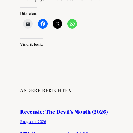
Dit delen:
Vind ik leuk:
ANDERE BERICHTEN
Recensie: The Devil’s Mouth (2026)
5 augustus 2026