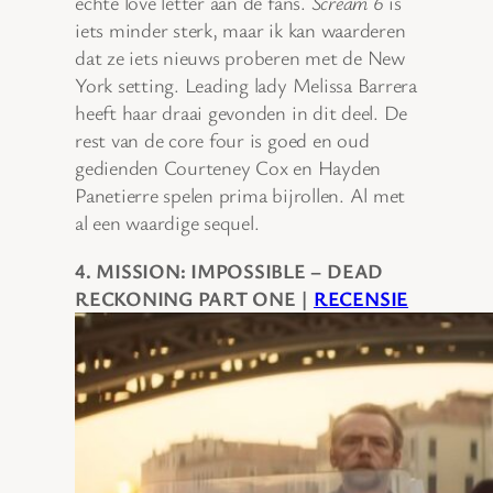
echte love letter aan de fans.
Scream 6
is
iets minder sterk, maar ik kan waarderen
dat ze iets nieuws proberen met de New
York setting. Leading lady Melissa Barrera
heeft haar draai gevonden in dit deel. De
rest van de core four is goed en oud
gedienden Courteney Cox en Hayden
Panetierre spelen prima bijrollen. Al met
al een waardige sequel.
4. MISSION: IMPOSSIBLE – DEAD
RECKONING PART ONE |
RECENSIE