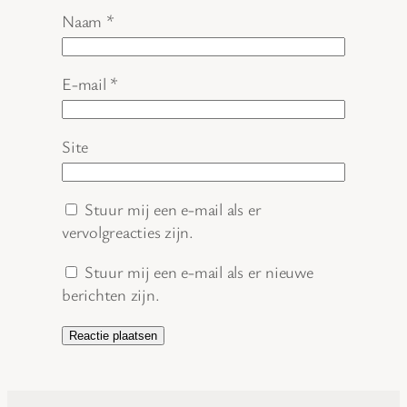
Naam
*
E-mail
*
Site
Stuur mij een e-mail als er
vervolgreacties zijn.
Stuur mij een e-mail als er nieuwe
berichten zijn.