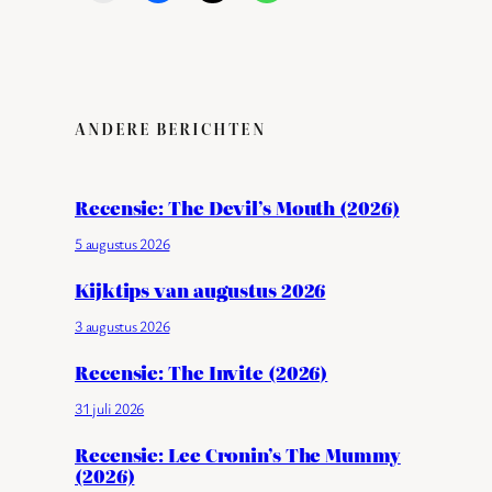
ANDERE BERICHTEN
Recensie: The Devil’s Mouth (2026)
5 augustus 2026
Kijktips van augustus 2026
3 augustus 2026
Recensie: The Invite (2026)
31 juli 2026
Recensie: Lee Cronin’s The Mummy
(2026)