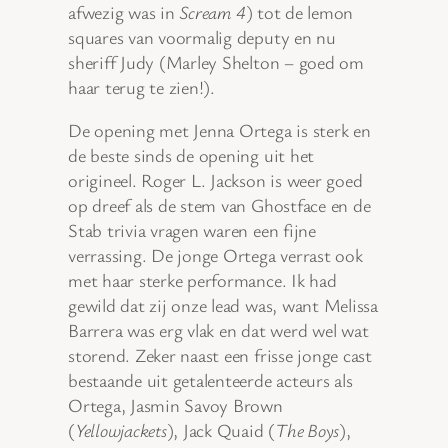
afwezig was in
Scream 4
) tot de lemon
squares van voormalig deputy en nu
sheriff Judy (Marley Shelton – goed om
haar terug te zien!).
De opening met Jenna Ortega is sterk en
de beste sinds de opening uit het
origineel. Roger L. Jackson is weer goed
op dreef als de stem van Ghostface en de
Stab trivia vragen waren een fijne
verrassing. De jonge Ortega verrast ook
met haar sterke performance. Ik had
gewild dat zij onze lead was, want Melissa
Barrera was erg vlak en dat werd wel wat
storend. Zeker naast een frisse jonge cast
bestaande uit getalenteerde acteurs als
Ortega, Jasmin Savoy Brown
(
Yellowjackets
), Jack Quaid (
The Boys
),