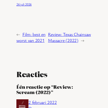
26 juli 2026
←
Film: best en
Review: Texas Chainsaw
worst van 2021
Massacre (2022)
→
Reacties
Één reactie op “Review:
Scream (2022)”
2 februari 2022