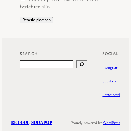
berichten zijn.
SEARCH
SOCIAL
Search
Instagram
Substack
Letterboxd
BE COOL, SODAPOP
Proudly powered by
WordPress