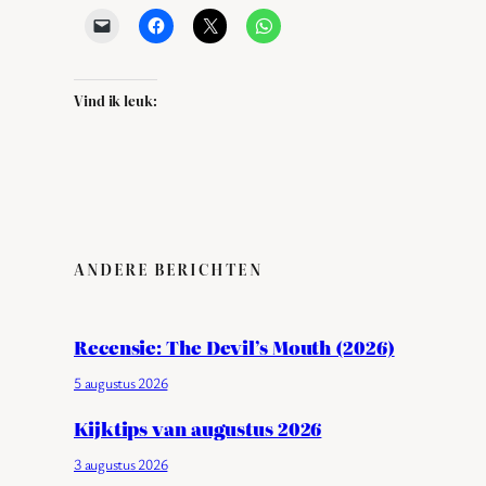
Vind ik leuk:
ANDERE BERICHTEN
Recensie: The Devil’s Mouth (2026)
5 augustus 2026
Kijktips van augustus 2026
3 augustus 2026