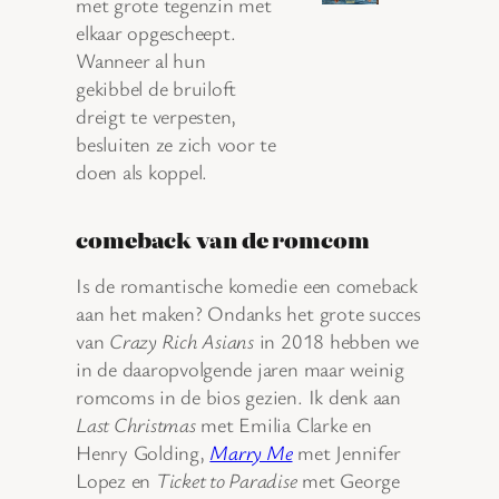
met grote tegenzin met
elkaar opgescheept.
Wanneer al hun
gekibbel de bruiloft
dreigt te verpesten,
besluiten ze zich voor te
doen als koppel.
comeback van de romcom
Is de romantische komedie een comeback
aan het maken? Ondanks het grote succes
van
Crazy Rich Asians
in 2018 hebben we
in de daaropvolgende jaren maar weinig
romcoms in de bios gezien. Ik denk aan
Last Christmas
met Emilia Clarke en
Henry Golding,
Marry Me
met Jennifer
Lopez en
Ticket to Paradise
met George