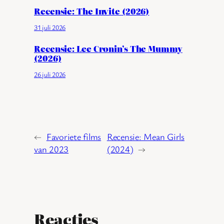
Recensie: The Invite (2026)
31 juli 2026
Recensie: Lee Cronin’s The Mummy
(2026)
26 juli 2026
←
Favoriete films
Recensie: Mean Girls
van 2023
(2024)
→
Reacties