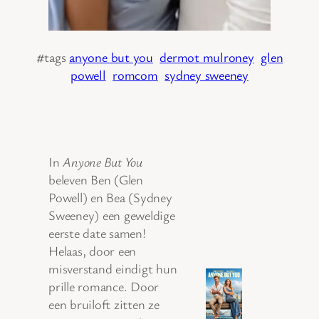
#tags
anyone but you
dermot mulroney
glen
powell
romcom
sydney sweeney
In
Anyone But You
beleven Ben (Glen
Powell) en Bea (Sydney
Sweeney) een geweldige
eerste date samen!
Helaas, door een
misverstand eindigt hun
prille romance. Door
een bruiloft zitten ze