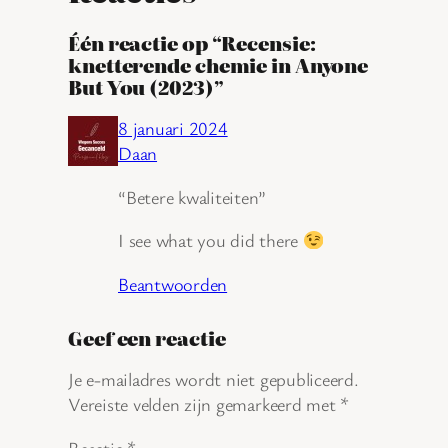
Één reactie op “Recensie:
knetterende chemie in Anyone
But You (2023)”
8 januari 2024
Daan
“Betere kwaliteiten”
I see what you did there
Beantwoorden
Geef een reactie
Je e-mailadres wordt niet gepubliceerd.
Vereiste velden zijn gemarkeerd met
*
Reactie
*