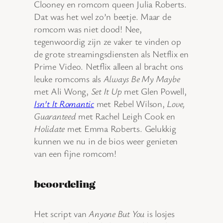
Clooney en romcom queen Julia Roberts.
Dat was het wel zo’n beetje. Maar de
romcom was niet dood! Nee,
tegenwoordig zijn ze vaker te vinden op
de grote streamingsdiensten als Netflix en
Prime Video. Netflix alleen al bracht ons
leuke romcoms als
Always Be My Maybe
met Ali Wong,
Set It Up
met Glen Powell,
Isn’t It Romantic
met Rebel Wilson,
Love,
Guaranteed
met Rachel Leigh Cook en
Holidate
met Emma Roberts. Gelukkig
kunnen we nu in de bios weer genieten
van een fijne romcom!
beoordeling
Het script van
Anyone But You
is losjes