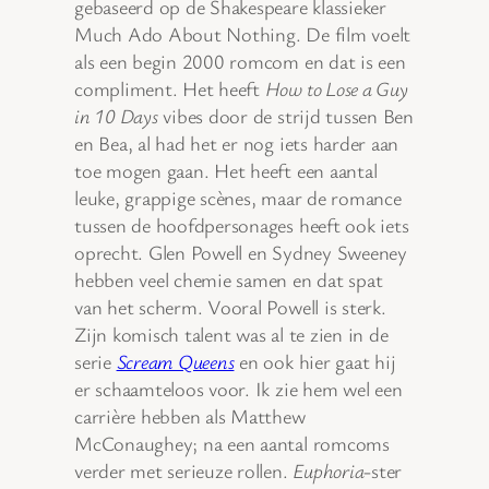
gebaseerd op de Shakespeare klassieker
Much Ado About Nothing. De film voelt
als een begin 2000 romcom en dat is een
compliment. Het heeft
How to Lose a Guy
in 10 Days
vibes door de strijd tussen Ben
en Bea, al had het er nog iets harder aan
toe mogen gaan. Het heeft een aantal
leuke, grappige scènes, maar de romance
tussen de hoofdpersonages heeft ook iets
oprecht. Glen Powell en Sydney Sweeney
hebben veel chemie samen en dat spat
van het scherm. Vooral Powell is sterk.
Zijn komisch talent was al te zien in de
serie
Scream Queens
en ook hier gaat hij
er schaamteloos voor. Ik zie hem wel een
carrière hebben als Matthew
McConaughey; na een aantal romcoms
verder met serieuze rollen.
Euphoria
-ster