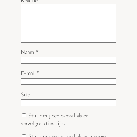
Naam
*
E-mail
*
Site
Stuur mij een e-mail als er
vervolgreacties zijn.
Stuur mij een e-mail als er nieuwe