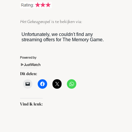
Het Geheugenspel
is te bekijken via:
Powered by
Dit delen:
Vind ik leuk: