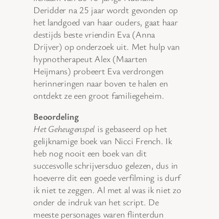
Deridder na 25 jaar wordt gevonden op
het landgoed van haar ouders, gaat haar
destijds beste vriendin Eva (Anna
Drijver) op onderzoek uit. Met hulp van
hypnotherapeut Alex (Maarten
Heijmans) probeert Eva verdrongen
herinneringen naar boven te halen en
ontdekt ze een groot familiegeheim.
Beoordeling
Het Geheugenspel
is gebaseerd op het
gelijknamige boek van Nicci French. Ik
heb nog nooit een boek van dit
succesvolle schrijversduo gelezen, dus in
hoeverre dit een goede verfilming is durf
ik niet te zeggen. Al met al was ik niet zo
onder de indruk van het script. De
meeste personages waren flinterdun