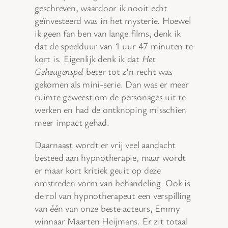
geschreven, waardoor ik nooit echt
geïnvesteerd was in het mysterie. Hoewel
ik geen fan ben van lange films, denk ik
dat de speelduur van 1 uur 47 minuten te
kort is. Eigenlijk denk ik dat
Het
Geheugenspel
beter tot z’n recht was
gekomen als mini-serie. Dan was er meer
ruimte geweest om de personages uit te
werken en had de ontknoping misschien
meer impact gehad.
Daarnaast wordt er vrij veel aandacht
besteed aan hypnotherapie, maar wordt
er maar kort kritiek geuit op deze
omstreden vorm van behandeling. Ook is
de rol van hypnotherapeut een verspilling
van één van onze beste acteurs, Emmy
winnaar Maarten Heijmans. Er zit totaal