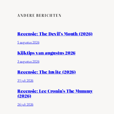
ANDERE BERICHTEN
Recensie: The Devil’s Mouth (2026)
5 augustus 2026
Kijktips van augustus 2026
3 augustus 2026
Recensie: The Invite (2026)
31 juli 2026
Recensie: Lee Cronin’s The Mummy
(2026)
26 juli 2026