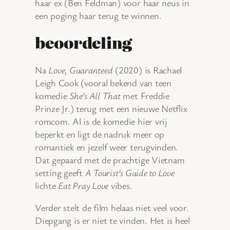
haar ex (Ben Feldman) voor haar neus in
een poging haar terug te winnen.
beoordeling
Na
Love, Guaranteed
(2020) is Rachael
Leigh Cook (vooral bekend van teen
komedie
She’s All That
met Freddie
Prinze Jr.) terug met een nieuwe Netflix
romcom. Al is de komedie hier vrij
beperkt en ligt de nadruk meer op
romantiek en jezelf weer terugvinden.
Dat gepaard met de prachtige Vietnam
setting geeft
A Tourist’s Guide to Love
lichte
Eat Pray Love
vibes.
Verder stelt de film helaas niet veel voor.
Diepgang is er niet te vinden. Het is heel