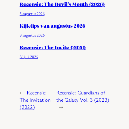
Recensie: The Devil’s Mouth (2026)
5 augustus 2026
Kijktips van augustus 2026
3 augustus 2026
Recensie: The Invite (2026)
31 juli 2026
←
Recensie:
Recensie: Guardians of
The Invitation
the Galaxy Vol. 3 (2023)
(2022)
→