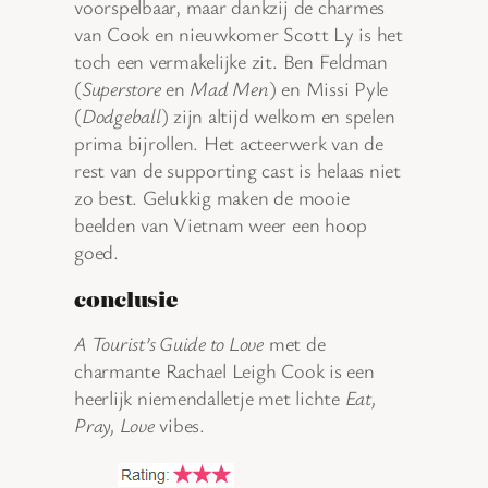
voorspelbaar, maar dankzij de charmes
van Cook en nieuwkomer Scott Ly is het
toch een vermakelijke zit. Ben Feldman
(
Superstore
en
Mad Men
) en Missi Pyle
(
Dodgeball
) zijn altijd welkom en spelen
prima bijrollen. Het acteerwerk van de
rest van de supporting cast is helaas niet
zo best. Gelukkig maken de mooie
beelden van Vietnam weer een hoop
goed.
conclusie
A Tourist’s Guide to Love
met de
charmante Rachael Leigh Cook is een
heerlijk niemendalletje met lichte
Eat,
Pray, Love
vibes.