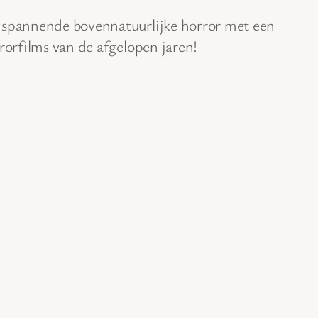
 spannende bovennatuurlijke horror met een
rrorfilms van de afgelopen jaren!