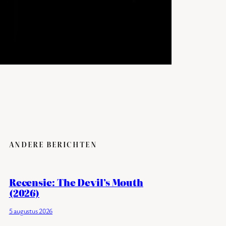
ANDERE BERICHTEN
Recensie: The Devil’s Mouth
(2026)
5 augustus 2026