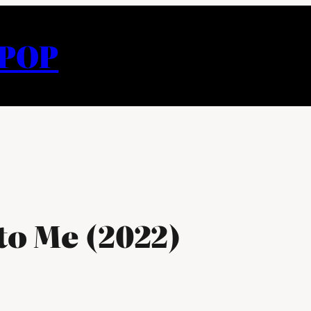
APOP
to Me (2022)