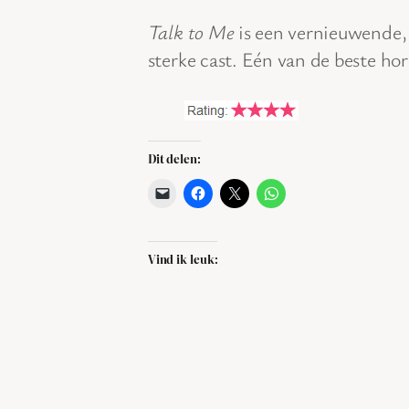
Talk to Me
is een vernieuwende,
sterke cast. Eén van de beste ho
Dit delen:
Vind ik leuk: