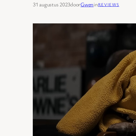
31 augustus 2023
door
Gwen
in
REVIEWS