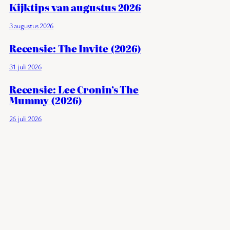
Kijktips van augustus 2026
3 augustus 2026
Recensie: The Invite (2026)
31 juli 2026
Recensie: Lee Cronin’s The
Mummy (2026)
26 juli 2026