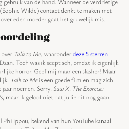
g gebruik van de hand. Wanneer de verdrietige
(Sophie Wilde) contact denkt te maken met
 overleden moeder gaat het gruwelijk mis.
oordeling
n over
Talk to Me
, waaronder
deze 5 sterren
Daan. Toch was ik sceptisch, omdat ik eigenlijk
rlijke horror. Geef mij maar een slasher! Maar
lijk.
Talk to Me
is een goede film en mag zich
t jaar noemen. Sorry,
Saw X
,
The Exorcist:
’s
, maar ik geloof niet dat jullie dit nog gaan
 Philippou, bekend van hun YouTube kanaal