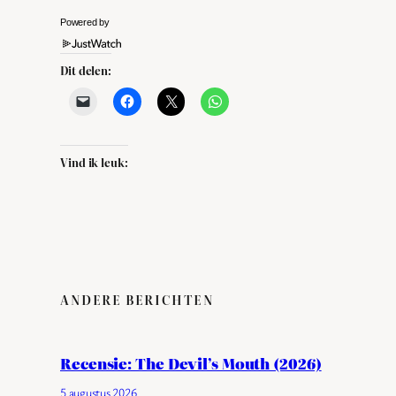
Powered by
Dit delen:
Vind ik leuk:
ANDERE BERICHTEN
Recensie: The Devil’s Mouth (2026)
5 augustus 2026