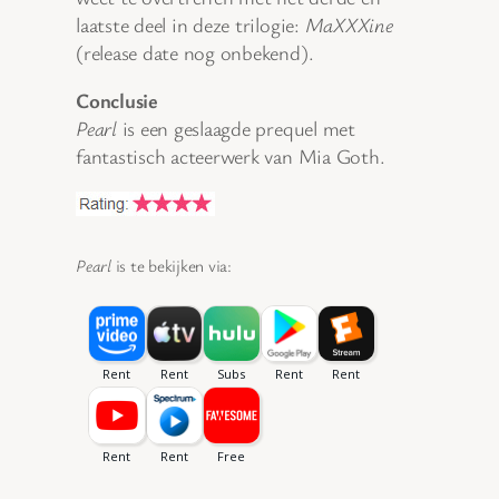
laatste deel in deze trilogie:
MaXXXine
(release date nog onbekend).
Conclusie
Pearl
is een geslaagde prequel met
fantastisch acteerwerk van Mia Goth.
Pearl
is te bekijken via: