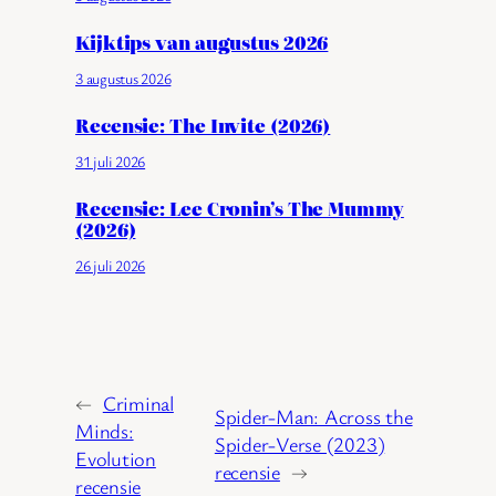
Kijktips van augustus 2026
3 augustus 2026
Recensie: The Invite (2026)
31 juli 2026
Recensie: Lee Cronin’s The Mummy
(2026)
26 juli 2026
←
Criminal
Spider-Man: Across the
Minds:
Spider-Verse (2023)
Evolution
recensie
→
recensie