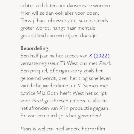
achter zich laten om danseres te worden.
Hier wil ze dan ook alles voor doen.
Terwijl haar obsessie voor succes steeds
groter wordt, hangt haar mentale
gezondheid aan een zijden draadje.
Beoordeling
Een half jaar na het succes van
X
(2022)
,
verraste regisseur Ti West ons met
Pearl
.
Een prequel, of origin story zoals het
genoemd wordt, over het tragische leven
van de bejaarde dame uit
X
. Samen met
actrice Mia Goth heeft West het script
voor
Pearl
geschreven en deze is vlak na
het afronden van
X
in productie gegaan.
En wat een pareltje is het geworden!
Pearl
is wel een heel andere horrorfilm