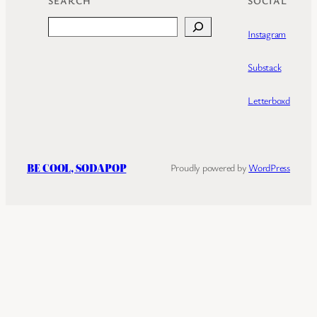
SEARCH
SOCIAL
Search
Instagram
Substack
Letterboxd
BE COOL, SODAPOP
Proudly powered by
WordPress