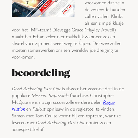
voorkomen dat ze in
de verkeerde handen
zullen vallen. Klinkt
als een simpel klusje
voor het IMF-team? Dievegge Grace (Hayley Atwell)
maakt het Ethan zeker niet makkelijk wanneer ze een
sleutel voor zijn neus weet weg te kapen. De twee zullen
moeten samenwerken om een wereldwijde dreiging te
voorkomen.
beoordeling
Dead Reckoning Part One
is alweer het zevende deel in de
populaire
Mission: Impossible
franchise. Christopher
McQuarrie is na zijn succesvolle eerdere delen
Rogue
Nation
en
Fallout
opnieuw in de regiestoel te vinden.
Samen met Tom Cruise vormt hij een topteam, want ze
leveren met
Dead Reckoning Part One
opnieuw een
actiespektakel af.