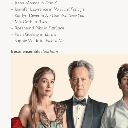
– Jason Momoa in
Fast X
– Jennifer Lawrence in
No Hard Feelings
– Kaitlyn Dever in
No One Will Save You
– Mia Goth in
Pearl
– Rosamund Pike in
Saltburn
– Ryan Gosling in
Barbie
– Sophie Wilde in
Talk to Me
Beste ensemble:
Saltburn