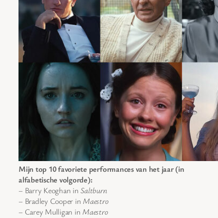
Mijn top 10 favoriete performances van het jaar (in
alfabetische volgorde):
– Barry Keoghan in
Saltburn
– Bradley Cooper in
Maestro
– Carey Mulligan in
Maestro