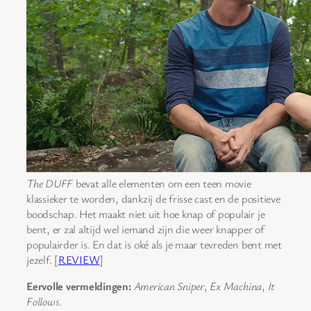
The DUFF
bevat alle elementen om een teen movie
klassieker te worden, dankzij de frisse cast en de positieve
boodschap. Het maakt niet uit hoe knap of populair je
bent, er zal altijd wel iemand zijn die weer knapper of
populairder is. En dat is oké als je maar tevreden bent met
jezelf. [
REVIEW
]
Eervolle vermeldingen:
American Sniper
,
Ex Machina
,
It
Follows
.