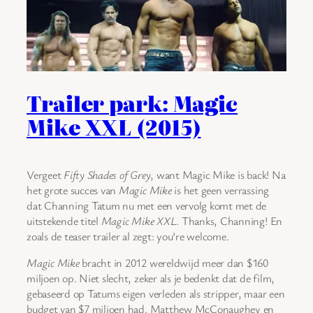
Trailer park: Magic
Mike XXL (2015)
Vergeet
Fifty Shades of Grey
, want Magic Mike is back! Na
het grote succes van
Magic Mike
is het geen verrassing
dat Channing Tatum nu met een vervolg komt met de
uitstekende titel
Magic Mike XXL
. Thanks, Channing! En
zoals de teaser trailer al zegt: you’re welcome.
Magic Mike
bracht in 2012 wereldwijd meer dan $160
miljoen op. Niet slecht, zeker als je bedenkt dat de film,
gebaseerd op Tatums eigen verleden als stripper, maar een
budget van $7 miljoen had. Matthew McConaughey en