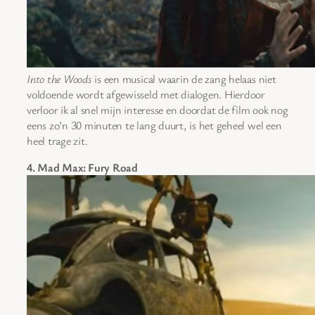
Into the Woods
is een musical waarin de zang helaas niet
voldoende wordt afgewisseld met dialogen. Hierdoor
verloor ik al snel mijn interesse en doordat de film ook nog
eens zo’n 30 minuten te lang duurt, is het geheel wel een
heel trage zit.
4. Mad Max: Fury Road