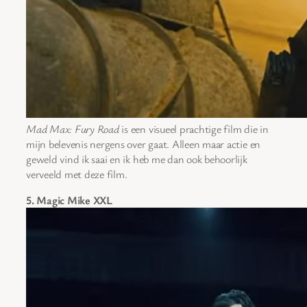
Mad Max: Fury Road
is een visueel prachtige film die in
mijn belevenis nergens over gaat. Alleen maar actie en
geweld vind ik saai en ik heb me dan ook behoorlijk
verveeld met deze film.
5. Magic Mike XXL