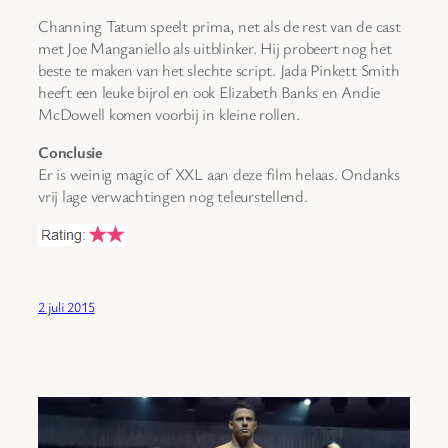
Channing Tatum speelt prima, net als de rest van de cast
met Joe Manganiello als uitblinker. Hij probeert nog het
beste te maken van het slechte script. Jada Pinkett Smith
heeft een leuke bijrol en ook Elizabeth Banks en Andie
McDowell komen voorbij in kleine rollen.
Conclusie
Er is weinig magic of XXL aan deze film helaas. Ondanks
vrij lage verwachtingen nog teleurstellend.
2 juli 2015