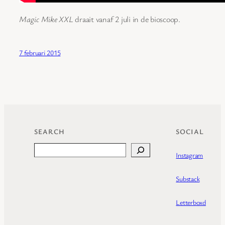
Magic Mike XXL
draait vanaf 2 juli in de bioscoop.
7 februari 2015
SEARCH
SOCIAL
Search
Instagram
Substack
Letterboxd