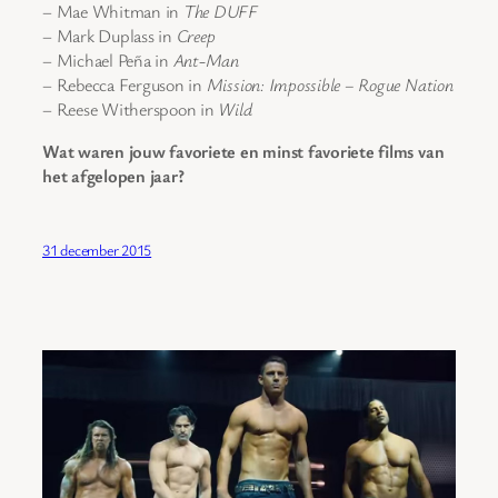
– Mae Whitman in
The DUFF
– Mark Duplass in
Creep
– Michael Peña in
Ant-Man
– Rebecca Ferguson in
Mission: Impossible – Rogue Nation
– Reese Witherspoon in
Wild
Wat waren jouw favoriete en minst favoriete films van
het afgelopen jaar?
31 december 2015