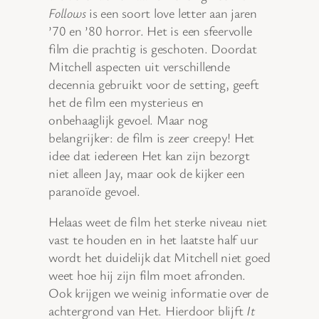
Follows
is een soort love letter aan jaren
’70 en ’80 horror. Het is een sfeervolle
film die prachtig is geschoten. Doordat
Mitchell aspecten uit verschillende
decennia gebruikt voor de setting, geeft
het de film een mysterieus en
onbehaaglijk gevoel. Maar nog
belangrijker: de film is zeer creepy! Het
idee dat iedereen Het kan zijn bezorgt
niet alleen Jay, maar ook de kijker een
paranoïde gevoel.
Helaas weet de film het sterke niveau niet
vast te houden en in het laatste half uur
wordt het duidelijk dat Mitchell niet goed
weet hoe hij zijn film moet afronden.
Ook krijgen we weinig informatie over de
achtergrond van Het. Hierdoor blijft
It