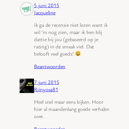
5 juni 2015
Jacqueline
Ik ga de recensie niet lezen want ik
wil ‘m nog zien, maar ik ben blij
dattie bij jou (gebaseerd op je
rating) in de smaak viel. Dat
belooft veel goeds!
Beantwoorden
7 juni 2015
Riinyosa81
Heel snel maar eens kijken. Hoor
hier al maandenlang goede verhalen
over.
Beantwoorden