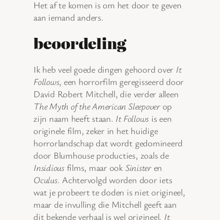
Het af te komen is om het door te geven
aan iemand anders.
beoordeling
Ik heb veel goede dingen gehoord over
It
Follows
, een horrorfilm geregisseerd door
David Robert Mitchell, die verder alleen
The Myth of the American Sleepover
op
zijn naam heeft staan.
It Follows
is een
originele film, zeker in het huidige
horrorlandschap dat wordt gedomineerd
door Blumhouse producties, zoals de
Insidious
films, maar ook
Sinister
en
Oculus
. Achtervolgd worden door iets
wat je probeert te doden is niet origineel,
maar de invulling die Mitchell geeft aan
dit bekende verhaal is wel origineel.
It