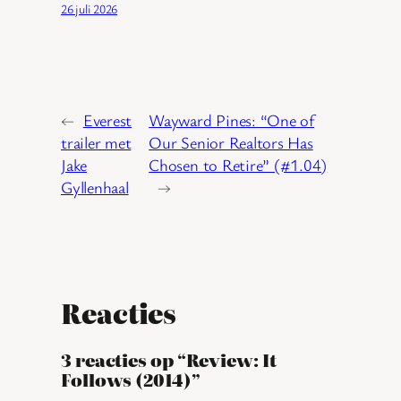
26 juli 2026
←
Everest
Wayward Pines: “One of
trailer met
Our Senior Realtors Has
Jake
Chosen to Retire” (#1.04)
Gyllenhaal
→
Reacties
3 reacties op “Review: It
Follows (2014)”