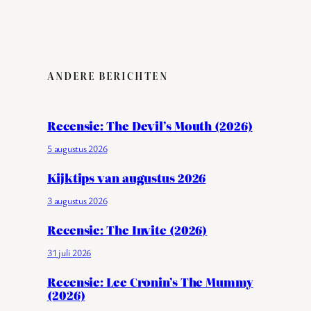
ANDERE BERICHTEN
Recensie: The Devil’s Mouth (2026)
5 augustus 2026
Kijktips van augustus 2026
3 augustus 2026
Recensie: The Invite (2026)
31 juli 2026
Recensie: Lee Cronin’s The Mummy
(2026)