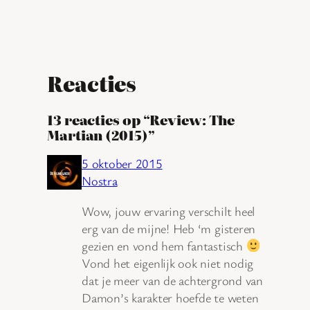
Reacties
13 reacties op “Review: The
Martian (2015)”
5 oktober 2015
Nostra
Wow, jouw ervaring verschilt heel
erg van de mijne! Heb ‘m gisteren
gezien en vond hem fantastisch
Vond het eigenlijk ook niet nodig
dat je meer van de achtergrond van
Damon’s karakter hoefde te weten