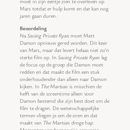
moet in zijn eentje zien te overleven op
Mars totdat er hulp komt en dat kan nog
jaren gaan duren.
Beoordeling
Na
Saving Private Ryan
moet Matt
Damon opnieuw gered worden. Dit keer
van Mars, maar dat levert helaas niet zo’n
sterke film op. In
Saving Private Ryan
lag
de focus op de groep die Damon moet
redden en dat maakt de film een stuk
onderhoudender dan alleen naar Damon
kijken. In
The Martian
is misschien de
helft van de screentime alleen voor
Damon bestemd die zijn best doet om de
film te dragen. De wetenschappelijke
termen vliegen je om de oren en dat
maakt van
The Martian
droge hap.
Momenten van humor zijn aanwezig,