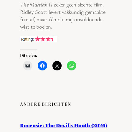
The Martian
is zeker geen slechte film.
Ridley Scott levert vakkundig gemaakte
film af, maar één die mij onvoldoende
wist te boeien.
Dit delen:
ANDERE BERICHTEN
Recensie: The Devil’s Mouth (2026)