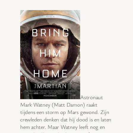
Astronaut
Mark Watney (Matt Damon) raakt
tijdens een storm op Mars gewond. Zijn
crewleden denken dat hij dood is en laten
hem achter. Maar Watney leeft nog en