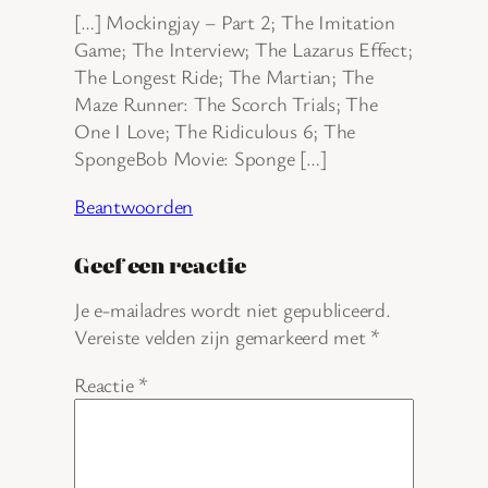
[…] Mockingjay – Part 2; The Imitation
Game; The Interview; The Lazarus Effect;
The Longest Ride; The Martian; The
Maze Runner: The Scorch Trials; The
One I Love; The Ridiculous 6; The
SpongeBob Movie: Sponge […]
Beantwoorden
Geef een reactie
Je e-mailadres wordt niet gepubliceerd.
Vereiste velden zijn gemarkeerd met
*
Reactie
*