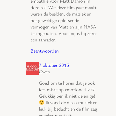
empathie voor Matt Damon in
deze rol. Wat deze film gaaf maakt
waren de beelden, de muziek en
het geweldige oplossende
vermogen van Matt en zijn NASA
teamgenoten. Voor mij is hij zeker
een aanrader.
Beantwoorden
7 oktober 2015
Gwen
Goed om te horen dat je ook
iets miste op emotioneel vlak.
Gelukkig ben ik niet de enige!
Ik vond de disco muziek er
leuk bij bedacht en de film zag
er zeker mooi uit.