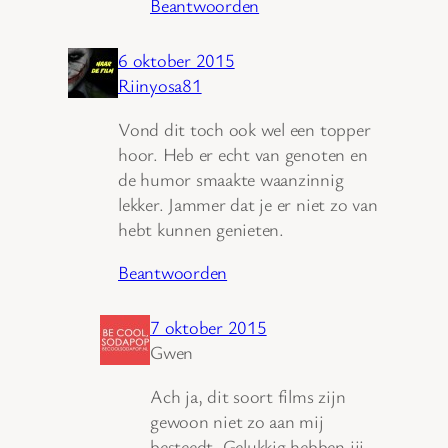
Beantwoorden
6 oktober 2015
Riinyosa81
Vond dit toch ook wel een topper
hoor. Heb er echt van genoten en
de humor smaakte waanzinnig
lekker. Jammer dat je er niet zo van
hebt kunnen genieten.
Beantwoorden
7 oktober 2015
Gwen
Ach ja, dit soort films zijn
gewoon niet zo aan mij
besteedt. Gelukkig hebben jij