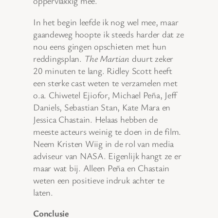
oppervlakkig mee.
In het begin leefde ik nog wel mee, maar
gaandeweg hoopte ik steeds harder dat ze
nou eens gingen opschieten met hun
reddingsplan.
The Martian
duurt zeker
20 minuten te lang. Ridley Scott heeft
een sterke cast weten te verzamelen met
o.a. Chiwetel Ejiofor, Michael Peña, Jeff
Daniels, Sebastian Stan, Kate Mara en
Jessica Chastain. Helaas hebben de
meeste acteurs weinig te doen in de film.
Neem Kristen Wiig in de rol van media
adviseur van NASA. Eigenlijk hangt ze er
maar wat bij. Alleen Peña en Chastain
weten een positieve indruk achter te
laten.
Conclusie