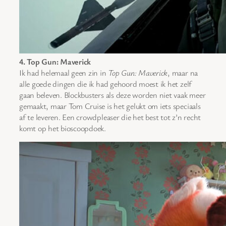
4. Top Gun: Maverick
Ik had helemaal geen zin in
Top Gun: Maverick
, maar na
alle goede dingen die ik had gehoord moest ik het zelf
gaan beleven. Blockbusters als deze worden niet vaak meer
gemaakt, maar Tom Cruise is het gelukt om iets speciaals
af te leveren. Een crowdpleaser die het best tot z’n recht
komt op het bioscoopdoek.