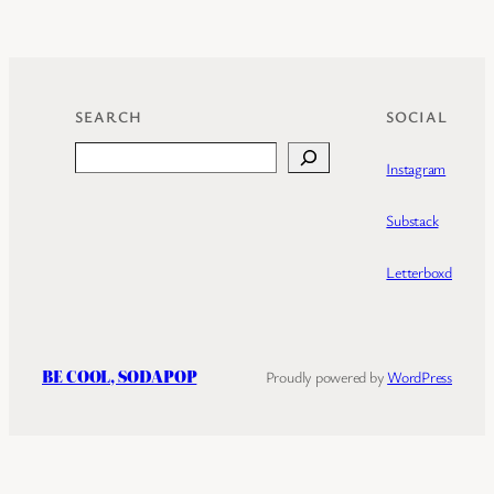
SEARCH
SOCIAL
Search
Instagram
Substack
Letterboxd
BE COOL, SODAPOP
Proudly powered by
WordPress