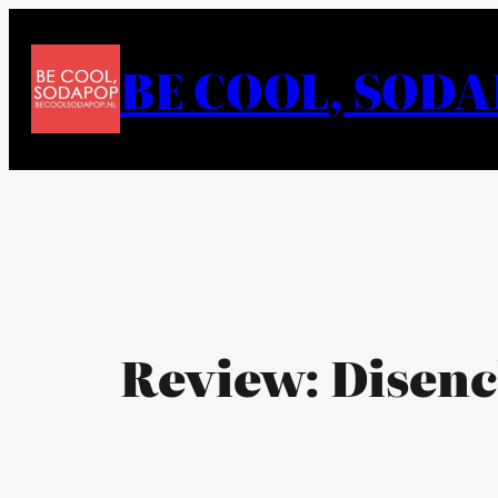
Ga
naar
BE COOL, SOD
de
inhoud
Review: Disenc