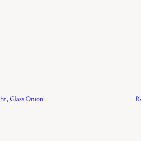
ght, Glass Onion
R