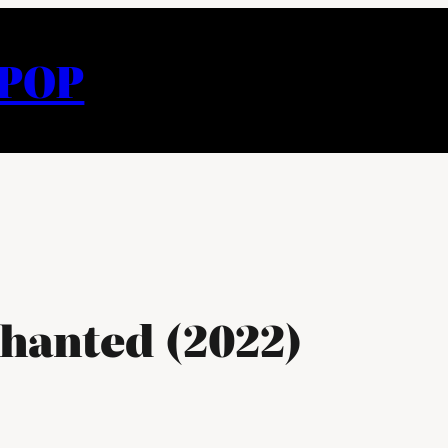
APOP
hanted (2022)