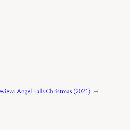
eview: Angel Falls Christmas (2021)
→