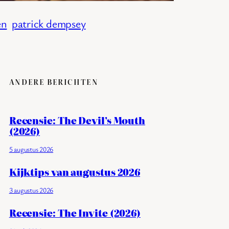
en
patrick dempsey
ANDERE BERICHTEN
Recensie: The Devil’s Mouth
(2026)
5 augustus 2026
Kijktips van augustus 2026
3 augustus 2026
Recensie: The Invite (2026)