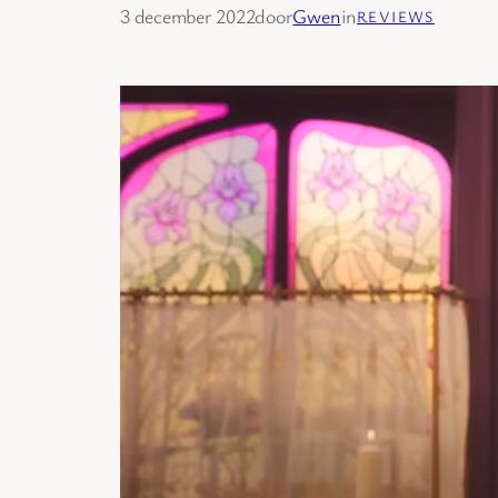
3 december 2022
door
Gwen
in
REVIEWS