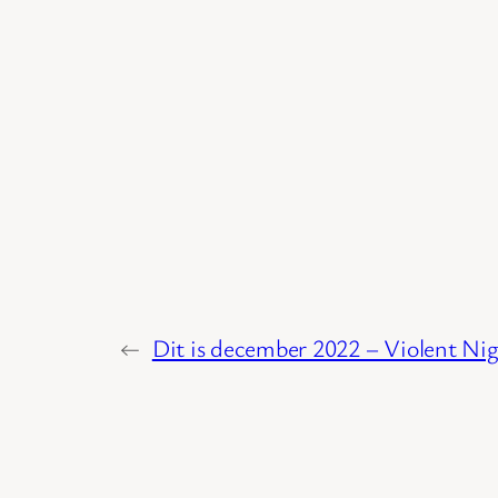
←
Dit is december 2022 – Violent Ni