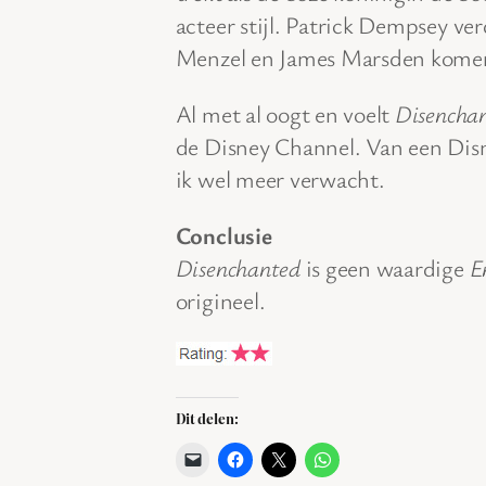
acteer stijl. Patrick Dempsey ver
Menzel en James Marsden komen 
Al met al oogt en voelt
Disencha
de Disney Channel. Van een Disn
ik wel meer verwacht.
Conclusie
Disenchanted
is geen waardige
E
origineel.
Dit delen: