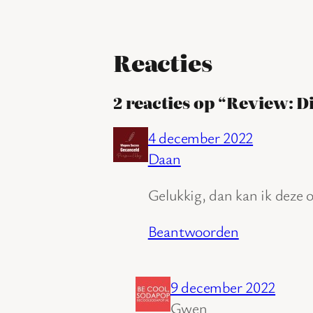
Reacties
2 reacties op “Review: D
4 december 2022
Daan
Gelukkig, dan kan ik deze o
Beantwoorden
9 december 2022
Gwen