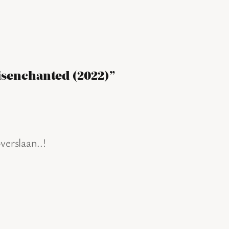
isenchanted (2022)”
verslaan..!