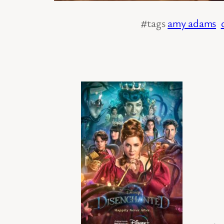
#tags
amy adams