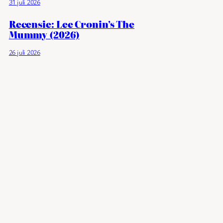
31 juli 2026
Recensie: Lee Cronin’s The
Mummy (2026)
26 juli 2026