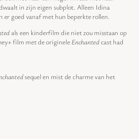
dwaalt in zijn eigen subplot. Alleen Idina
er goed vanaf met hun beperkte rollen.
nted
als een kinderfilm die niet zou misstaan op
ey+ film met de originele
Enchanted
cast had
nchanted
sequel en mist de charme van het