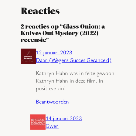
Reacties
2 reacties op “Glass Onion: a
Knives Out Mystery (2022)
recensie”
12 januari 2023
Daan (Wegens Succes Gecanceld)
Kathryn Hahn was in feite gewoon
Kathryn Hahn in deze film. In
positieve zin!
Beantwoorden
14 januari 2023
Gwen