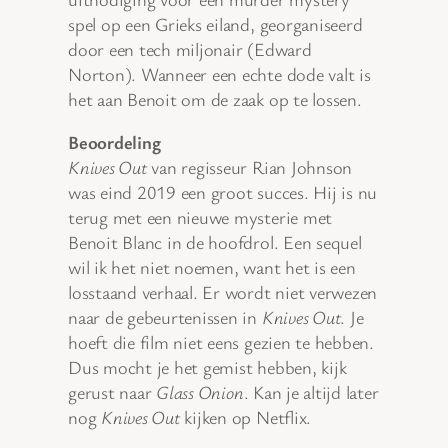
spel op een Grieks eiland, georganiseerd
door een tech miljonair (Edward
Norton). Wanneer een echte dode valt is
het aan Benoit om de zaak op te lossen.
Beoordeling
Knives Out
van regisseur Rian Johnson
was eind 2019 een groot succes. Hij is nu
terug met een nieuwe mysterie met
Benoit Blanc in de hoofdrol. Een sequel
wil ik het niet noemen, want het is een
losstaand verhaal. Er wordt niet verwezen
naar de gebeurtenissen in
Knives Out
. Je
hoeft die film niet eens gezien te hebben.
Dus mocht je het gemist hebben, kijk
gerust naar
Glass Onion
. Kan je altijd later
nog
Knives Out
kijken op Netflix.