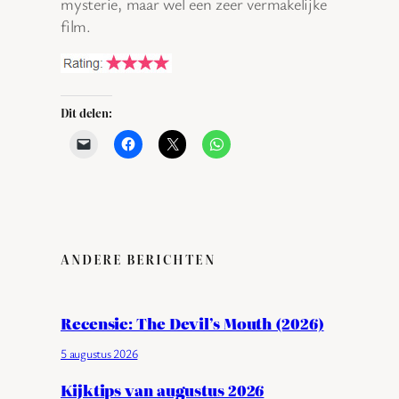
mysterie, maar wel een zeer vermakelijke
film.
Dit delen:
ANDERE BERICHTEN
Recensie: The Devil’s Mouth (2026)
5 augustus 2026
Kijktips van augustus 2026