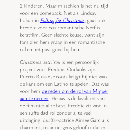
2 kinderen. Maar misschien is het nu tijd
voor een comeback. Net als Lindsay
Lohan in
Falling for Christmas
, gaat ook
Freddie voor een romantische Netflix
kerstfilm. Geen slechte keuze, want zijn
fans zien hem graag in een romantische
rol en het past goed bij hem.
Christmas with You
is een persoonlijk
project voor Freddie. Ondanks zijn
Puerto Ricaanse roots krijgt hij niet vaak
de kans om een Latino te spelen. Dat was
voor hem
de reden om de rol van Miguel
aan te nemen
. Helaas is de kwaliteit van
de film niet al te best. Freddie zit vast in
een suffe dad rol zonder al te veel
uitdaging.
Lucifer
-actrice Aimee Garcia is
charmant, maar nergens geloof ik dat er