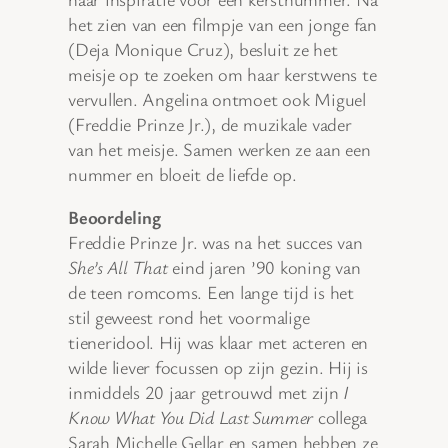
het zien van een filmpje van een jonge fan
(Deja Monique Cruz), besluit ze het
meisje op te zoeken om haar kerstwens te
vervullen. Angelina ontmoet ook Miguel
(Freddie Prinze Jr.), de muzikale vader
van het meisje. Samen werken ze aan een
nummer en bloeit de liefde op.
Beoordeling
Freddie Prinze Jr. was na het succes van
She’s All That
eind jaren ’90 koning van
de teen romcoms. Een lange tijd is het
stil geweest rond het voormalige
tieneridool. Hij was klaar met acteren en
wilde liever focussen op zijn gezin. Hij is
inmiddels 20 jaar getrouwd met zijn
I
Know What You Did Last Summer
collega
Sarah Michelle Gellar en samen hebben ze