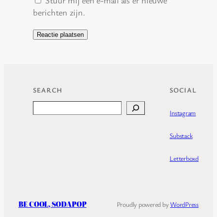
Stuur mij een e-mail als er nieuwe
berichten zijn.
SEARCH
SOCIAL
Search
Instagram
Substack
Letterboxd
BE COOL, SODAPOP
Proudly powered by
WordPress