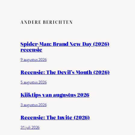
ANDERE BERICHTEN
Spider-Man: Brand New Day (2026)
recensie
9 augustus 2026
Recensie: The Devil’s Mouth (2026)
5 augustus 2026
Kijktips van augustus 2026
3 augustus 2026
Recensie: The Invite (2026)
31 juli 2026