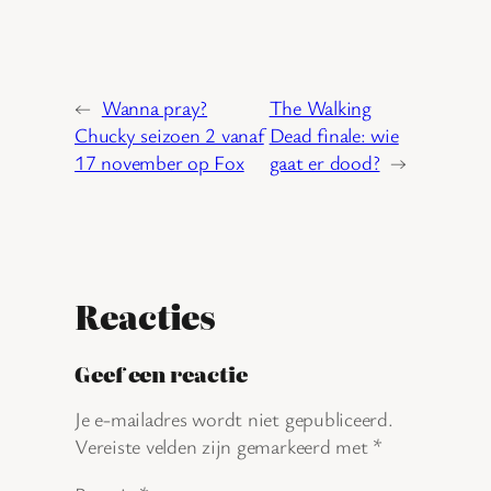
←
Wanna pray?
The Walking
Chucky seizoen 2 vanaf
Dead finale: wie
17 november op Fox
gaat er dood?
→
Reacties
Geef een reactie
Je e-mailadres wordt niet gepubliceerd.
Vereiste velden zijn gemarkeerd met
*