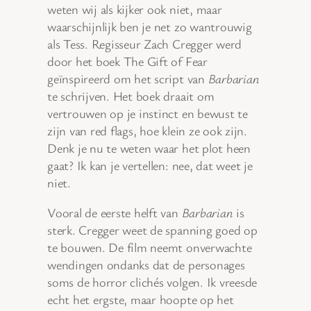
weten wij als kijker ook niet, maar
waarschijnlijk ben je net zo wantrouwig
als Tess. Regisseur Zach Cregger werd
door het boek The Gift of Fear
geïnspireerd om het script van
Barbarian
te schrijven. Het boek draait om
vertrouwen op je instinct en bewust te
zijn van red flags, hoe klein ze ook zijn.
Denk je nu te weten waar het plot heen
gaat? Ik kan je vertellen: nee, dat weet je
niet.
Vooral de eerste helft van
Barbarian
is
sterk. Cregger weet de spanning goed op
te bouwen. De film neemt onverwachte
wendingen ondanks dat de personages
soms de horror clichés volgen. Ik vreesde
echt het ergste, maar hoopte op het