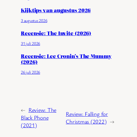
Kijktips van augustus 2026
3 augustus 2026
Recensie: The Invite (2026)
31 juli 2026
Recensie: Lee Cronin’s The Mummy
(2026)
26 juli 2026
←
Review: The
Review: Falling for
Black Phone
Christmas (2022)
→
(2021)