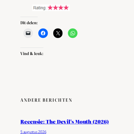
Dit delen:
Vind ik leuk:
ANDERE BERICHTEN
Recensie: The Devil’s Mouth (2026)
5 augustus 2026