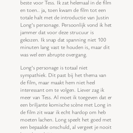
beste voor Tess. Ik zat helemaal in de film
en toen.. ja, toen kwam de film tot een
totale halt met de introductie van Justin
Long’s personage. Persoonlijk vond ik het
jammer dat voor deze strucuur is
gekozen. Ik snap dat spanning niet 100
minuten lang vast te houden is, maar dit
was wel een abrupte overgang.
Long’s personage is totaal niet
sympathiek. Dit past bij het thema van
de film, maar maakt hem niet heel
interessant om te volgen. Liever zag ik
meer van Tess. Al moet ik toegeven dat er
een briljante komische scène met Long in
de film zit waar ik echt hardop om heb
moeten lachen. Long speelt het goed met
een bepaalde onschuld, al vergeet je nooit