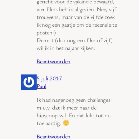
gericht voor de vakantie bewaard,
vier films heb ik al gezien. Nee, vijf
trouwens, maar van de vijfde zoek
ik nog een gaatje om de recensie te
posten:)
De rest (dan nog een film of vijf)
wil ik in het najaar kijken.
Beantwoorden
5 juli 2017
Paul
Ik had nagenoeg geen challenges
m.u.v. dat ik meer naar de
bioscoop wil. En dat lukt tot nu
toe aardig.
Beantwoorden