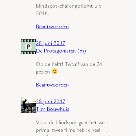
blindspot-challenge komt uit
2016..
Beantwoorden
28 juni 2017
De Protagonisten (m)
Op de helft! Twaalf van de 24
gezien
Beantwoorden
28 juni 2017
Tim Bouwhuis
Voor de blindspot gaat het wel
prima, twee films heb ik heel