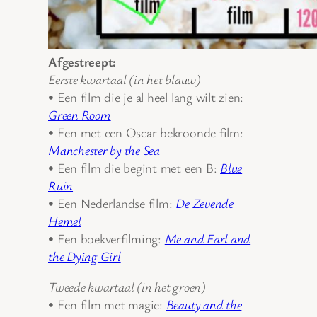
Afgestreept:
Eerste kwartaal (in het blauw)
• Een film die je al heel lang wilt zien:
Green Room
• Een met een Oscar bekroonde film:
Manchester by the Sea
• Een film die begint met een B:
Blue
Ruin
• Een Nederlandse film:
De Zevende
Hemel
• Een boekverfilming:
Me and Earl and
the Dying Girl
Tweede kwartaal (in het groen)
• Een film met magie:
Beauty and the