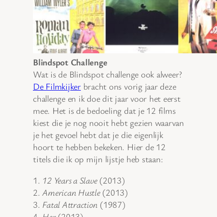
Blindspot Challenge
Wat is de Blindspot challenge ook alweer?
De Filmkijker
bracht ons vorig jaar deze
challenge en ik doe dit jaar voor het eerst
mee. Het is de bedoeling dat je 12 films
kiest die je nog nooit hebt gezien waarvan
je het gevoel hebt dat je die eigenlijk
hoort te hebben bekeken. Hier de 12
titels die ik op mijn lijstje heb staan:
1.
12 Years a Slave
(2013)
2.
American Hustle
(2013)
3.
Fatal Attraction
(1987)
4.
Her
(2013)