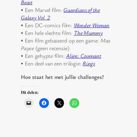
Beast
• Een Marvel film:
Guardians of the
Galaxy Vol. 2
• Een DC-comics film:
Wonder Woman
• Een hele slechte film:
The Mummy
• Een film gebaseerd op een game:
Max
Payne
(geen recensie)
• Een gehypte film:
Alien: Covenant
• Een deel van een trilogie:
Rings
Hoe staat het met jullie challenges?
Dit delen: