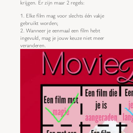
krijgen. Er zijn maar 2 regels:
1. Elke film mag voor slechts één vakje
gebruikt worden;
2. Wanneer je eenmaal een film hebt
ingevuld, mag je jouw keuze niet meer
veranderen.