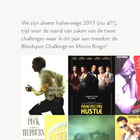
We zijn alweer halverwege 2017 (nu al?!),
tijd voor de stand van zaken van de twee
challenges waar ik dit jaar aan meedoe: de
Blindspot Challenge en Movie Bingo!