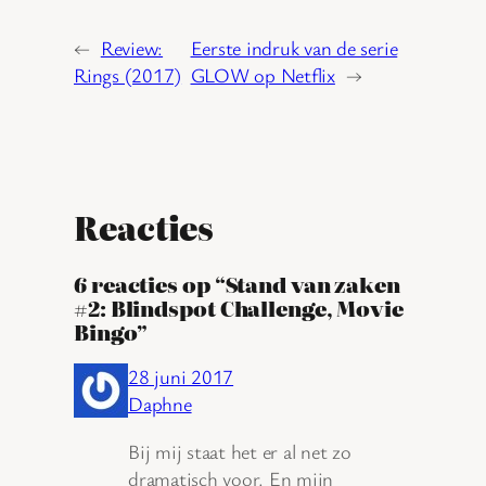
←
Review:
Eerste indruk van de serie
Rings (2017)
GLOW op Netflix
→
Reacties
6 reacties op “Stand van zaken
#2: Blindspot Challenge, Movie
Bingo”
28 juni 2017
Daphne
Bij mij staat het er al net zo
dramatisch voor. En mijn