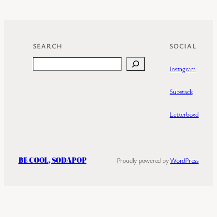
SEARCH
SOCIAL
Search
Instagram
Substack
Letterboxd
BE COOL, SODAPOP
Proudly powered by
WordPress