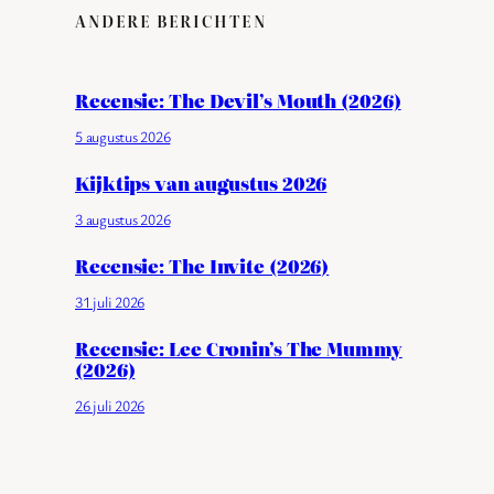
ANDERE BERICHTEN
Recensie: The Devil’s Mouth (2026)
5 augustus 2026
Kijktips van augustus 2026
3 augustus 2026
Recensie: The Invite (2026)
31 juli 2026
Recensie: Lee Cronin’s The Mummy
(2026)
26 juli 2026