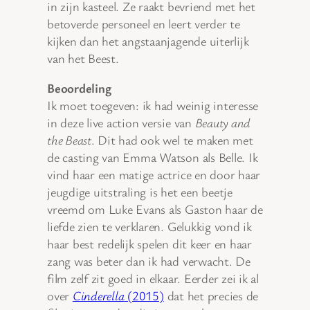
in zijn kasteel. Ze raakt bevriend met het
betoverde personeel en leert verder te
kijken dan het angstaanjagende uiterlijk
van het Beest.
Beoordeling
Ik moet toegeven: ik had weinig interesse
in deze live action versie van
Beauty and
the Beast
. Dit had ook wel te maken met
de casting van Emma Watson als Belle. Ik
vind haar een matige actrice en door haar
jeugdige uitstraling is het een beetje
vreemd om Luke Evans als Gaston haar de
liefde zien te verklaren. Gelukkig vond ik
haar best redelijk spelen dit keer en haar
zang was beter dan ik had verwacht. De
film zelf zit goed in elkaar. Eerder zei ik al
over
Cinderella
(2015)
dat het precies de