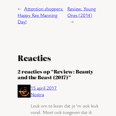
←
Attention shoppers:
Review: Young
Happy Rex Manning
Ones (2014)
Day!
→
Reacties
2 reacties op “Review: Beauty
and the Beast (2017)”
15 april 2017
Nostra
Leuk om te lezen dat je ‘m ook leuk
vond. Moet ook toegeven dat ik