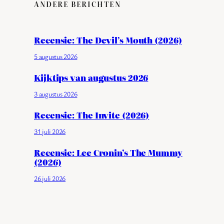
ANDERE BERICHTEN
Recensie: The Devil’s Mouth (2026)
5 augustus 2026
Kijktips van augustus 2026
3 augustus 2026
Recensie: The Invite (2026)
31 juli 2026
Recensie: Lee Cronin’s The Mummy
(2026)
26 juli 2026