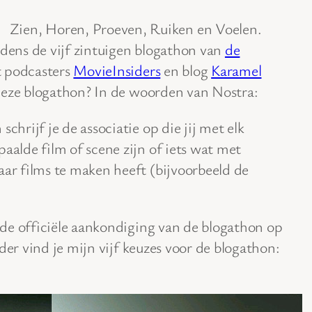
Zien, Horen, Proeven, Ruiken en Voelen.
jdens de vijf zintuigen blogathon van
de
t podcasters
MovieInsiders
en blog
Karamel
 deze blogathon? In de woorden van Nostra:
schrijf je de associatie op die jij met elk
paalde film of scene zijn of iets wat met
aar films te maken heeft (bijvoorbeeld de
de officiële aankondiging van de blogathon op
der vind je mijn vijf keuzes voor de blogathon: