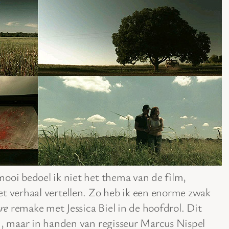
ooi bedoel ik niet het thema van de film,
et verhaal vertellen. Zo heb ik een enorme zwak
re
remake met Jessica Biel in de hoofdrol. Dit
n, maar in handen van regisseur Marcus Nispel