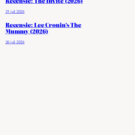
Recensie: The Invite (2026)
31 juli 2026
Recensie: Lee Cronin’s The
Mummy (2026)
26 juli 2026