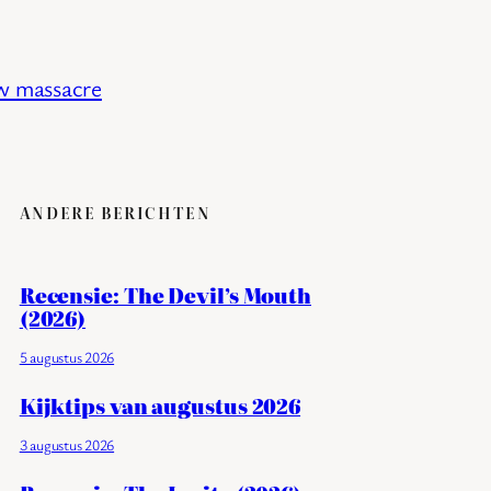
w massacre
ANDERE BERICHTEN
Recensie: The Devil’s Mouth
(2026)
5 augustus 2026
Kijktips van augustus 2026
3 augustus 2026