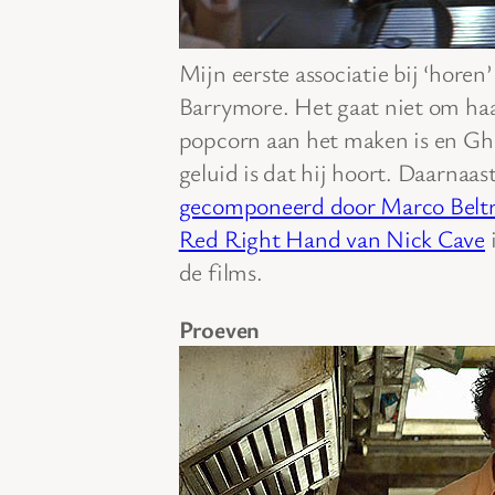
Mijn eerste associatie bij ‘horen
Barrymore. Het gaat niet om ha
popcorn aan het maken is en Gho
geluid is dat hij hoort. Daarnaas
gecomponeerd door Marco Belt
Red Right Hand van Nick Cave
i
de films.
Proeven