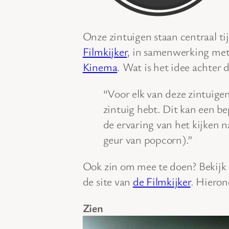
Onze zintuigen staan centraal ti
Filmkijker
, in samenwerking me
Kinema
. Wat is het idee achter
“Voor elk van deze zintuigen 
zintuig hebt. Dit kan een be
de ervaring van het kijken n
geur van popcorn).”
Ook zin om mee te doen? Bekijk 
de site van
de Filmkijker
. Hieron
Zien