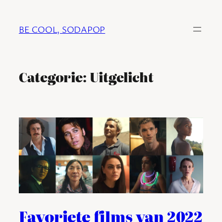
Ga
naar
BE COOL, SODAPOP
de
inhoud
Categorie:
Uitgelicht
Favoriete films van 2022