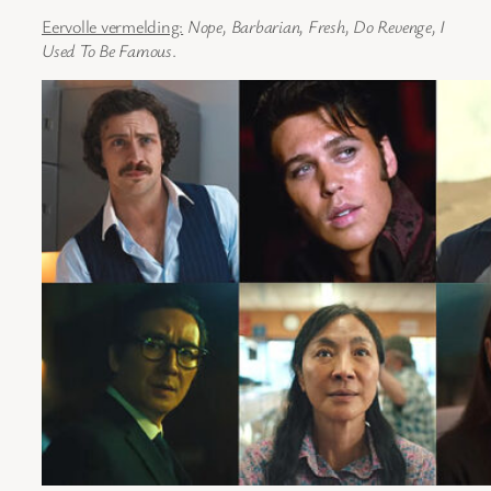
Eervolle vermelding:
Nope, Barbarian, Fresh, Do Revenge, I
Used To Be Famous
.