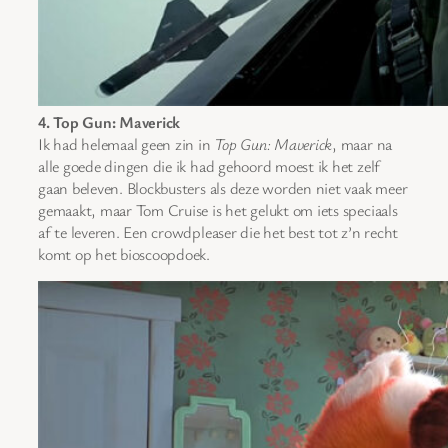
4. Top Gun: Maverick
Ik had helemaal geen zin in
Top Gun: Maverick
, maar na
alle goede dingen die ik had gehoord moest ik het zelf
gaan beleven. Blockbusters als deze worden niet vaak meer
gemaakt, maar Tom Cruise is het gelukt om iets speciaals
af te leveren. Een crowdpleaser die het best tot z’n recht
komt op het bioscoopdoek.