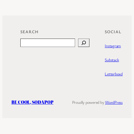
SEARCH
SOCIAL
Search
Instagram
Substack
Letterboxd
BE COOL, SODAPOP
Proudly powered by
WordPress