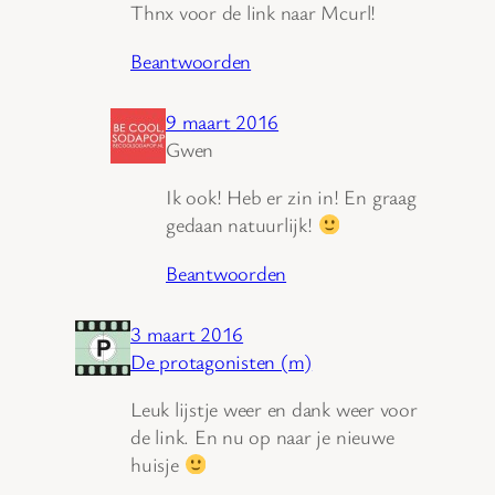
Thnx voor de link naar Mcurl!
Beantwoorden
9 maart 2016
Gwen
Ik ook! Heb er zin in! En graag
gedaan natuurlijk!
Beantwoorden
3 maart 2016
De protagonisten (m)
Leuk lijstje weer en dank weer voor
de link. En nu op naar je nieuwe
huisje