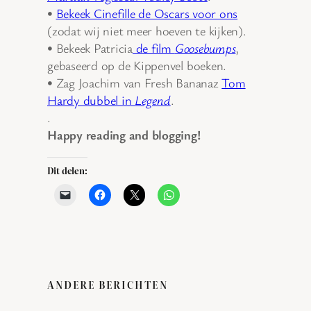
•
Bekeek Cinefille de Oscars voor ons
(zodat wij niet meer hoeven te kijken).
• Bekeek Patricia
de film
Goosebumps
,
gebaseerd op de Kippenvel boeken.
• Zag Joachim van Fresh Bananaz
Tom
Hardy dubbel in
Legend
.
.
Happy reading and blogging!
Dit delen:
ANDERE BERICHTEN