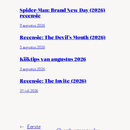
Spider-Man: Brand New Day (2026)
recensie
9 augustus 2026
Recensie: The Devil’s Mouth (2026)
5 augustus 2026
Kijktips van augustus 2026
3 augustus 2026
Recensie: The Invite (2026)
31 juli 2026
←
Eerste
Ghostbusters trailer: