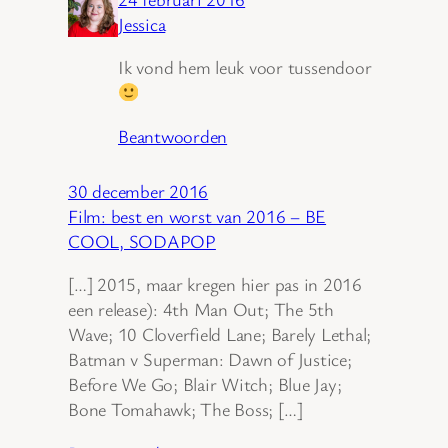
Jessica
Ik vond hem leuk voor tussendoor
Beantwoorden
30 december 2016
Film: best en worst van 2016 – BE
COOL, SODAPOP
[…] 2015, maar kregen hier pas in 2016
een release): 4th Man Out; The 5th
Wave; 10 Cloverfield Lane; Barely Lethal;
Batman v Superman: Dawn of Justice;
Before We Go; Blair Witch; Blue Jay;
Bone Tomahawk; The Boss; […]