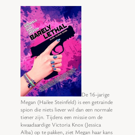
De 16-jarige
Megan (Hailee Steinfeld) is een getrainde
spion die niets liever wil dan een normale
tiener zijn. Tijdens een missie om de
kwaadaardige Victoria Knox (Jessica
Alba) op te pakken, ziet Megan haar kans