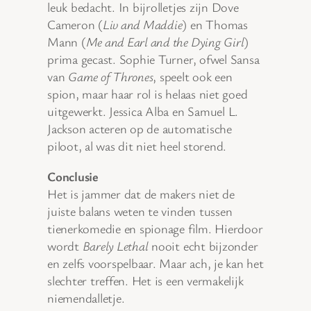
leuk bedacht. In bijrolletjes zijn Dove
Cameron (
Liv and Maddie
) en Thomas
Mann (
Me and Earl and the Dying Girl
)
prima gecast. Sophie Turner, ofwel Sansa
van
Game of Thrones
, speelt ook een
spion, maar haar rol is helaas niet goed
uitgewerkt. Jessica Alba en Samuel L.
Jackson acteren op de automatische
piloot, al was dit niet heel storend.
Conclusie
Het is jammer dat de makers niet de
juiste balans weten te vinden tussen
tienerkomedie en spionage film. Hierdoor
wordt
Barely Lethal
nooit echt bijzonder
en zelfs voorspelbaar. Maar ach, je kan het
slechter treffen. Het is een vermakelijk
niemendalletje.