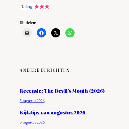
Dit delen:
ANDERE BERICHTEN
Recensie: The Devil’s Mouth (2026)
5 augustus 2026
Kijktips van augustus 2026
3 augustus 2026