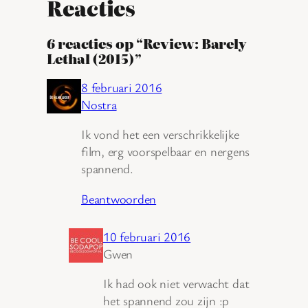
Reacties
6 reacties op “Review: Barely
Lethal (2015)”
8 februari 2016
Nostra
Ik vond het een verschrikkelijke
film, erg voorspelbaar en nergens
spannend.
Beantwoorden
10 februari 2016
Gwen
Ik had ook niet verwacht dat
het spannend zou zijn :p