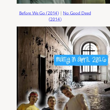
Before We Go (2014)
|
No Good Deed
(2014)