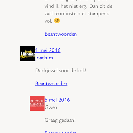
vind ik het niet erg. Dan zit de
zaal tenminste niet stampend
vol.
Beantwoorden
1 mei 2016
Joachim
Dankjewel voor de link!
Beantwoorden
5 mei 2016
Gwen
Graag gedaan!
Beantwoorden