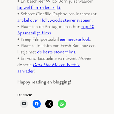
• En beschreef Wilco Born juist waarom
hij wel filmtrailers kijkt
.
• Schreef Cinefille Daphne een interessant
artikel over Hollywoods sterrensysteem
.
• Plaatsten de Protagonisten hun
top 10
Spaanstalige films
.
• Kreeg Filmportaal.nl
een nieuwe look
.
• Plaatste Joachim van Fresh Bananaz een
lijstje met
de beste stonerfilms
.
• En vond Jacqueline van Sweet Movies
de serie
Dead Like Me
een Netflix
aanrader
!
Happy reading en blogging!
Dit delen: