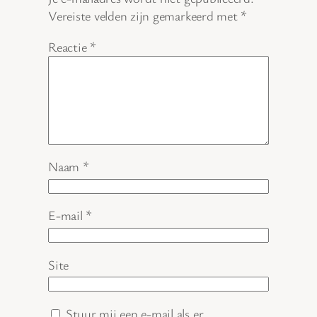
Vereiste velden zijn gemarkeerd met
*
Reactie
*
Naam
*
E-mail
*
Site
Stuur mij een e-mail als er