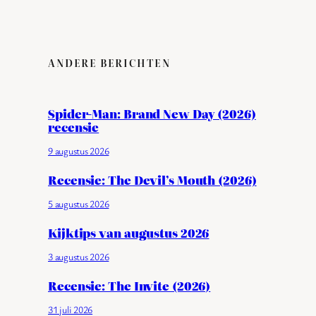
ANDERE BERICHTEN
Spider-Man: Brand New Day (2026)
recensie
9 augustus 2026
Recensie: The Devil’s Mouth (2026)
5 augustus 2026
Kijktips van augustus 2026
3 augustus 2026
Recensie: The Invite (2026)
31 juli 2026