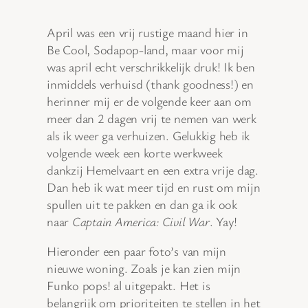
April was een vrij rustige maand hier in
Be Cool, Sodapop-land, maar voor mij
was april echt verschrikkelijk druk! Ik ben
inmiddels verhuisd (thank goodness!) en
herinner mij er de volgende keer aan om
meer dan 2 dagen vrij te nemen van werk
als ik weer ga verhuizen. Gelukkig heb ik
volgende week een korte werkweek
dankzij Hemelvaart en een extra vrije dag.
Dan heb ik wat meer tijd en rust om mijn
spullen uit te pakken en dan ga ik ook
naar
Captain America: Civil War
. Yay!
Hieronder een paar foto’s van mijn
nieuwe woning. Zoals je kan zien mijn
Funko pops! al uitgepakt. Het is
belangrijk om prioriteiten te stellen in het