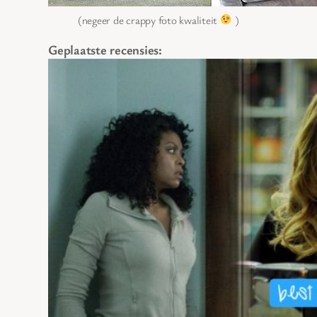
(negeer de crappy foto kwaliteit
)
Geplaatste recensies: