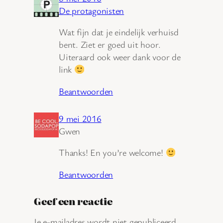
De protagonisten
Wat fijn dat je eindelijk verhuisd
bent. Ziet er goed uit hoor.
Uiteraard ook weer dank voor de
link
Beantwoorden
9 mei 2016
Gwen
Thanks! En you’re welcome!
Beantwoorden
Geef een reactie
Je e-mailadres wordt niet gepubliceerd.