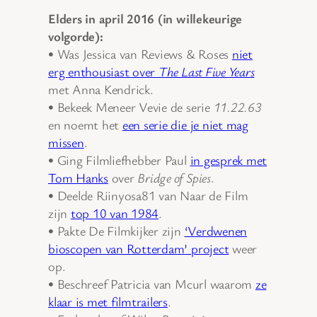
Elders in april 2016 (in willekeurige
volgorde):
• Was Jessica van Reviews & Roses
niet
erg enthousiast over
The Last Five Years
met Anna Kendrick.
• Bekeek Meneer Vevie de serie
11.22.63
en noemt het
een serie die je niet mag
missen
.
• Ging Filmliefhebber Paul
in gesprek met
Tom Hanks
over
Bridge of Spies
.
• Deelde Riinyosa81 van Naar de Film
zijn
top 10 van 1984
.
• Pakte De Filmkijker zijn
‘Verdwenen
bioscopen van Rotterdam’ project
weer
op.
• Beschreef Patricia van Mcurl waarom
ze
klaar is met filmtrailers
.