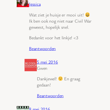
Jessica
Wat ziet je huisje er mooi uit!
Ik ben ook nog niet naar Civil War
geweest, hopelijk snel.
Bedankt voor het linkje! <3
Beantwoorden
5 mei 2016
Gwen
Dankjewel!
En graag
gedaan!
Beantwoorden
8 mei 2016