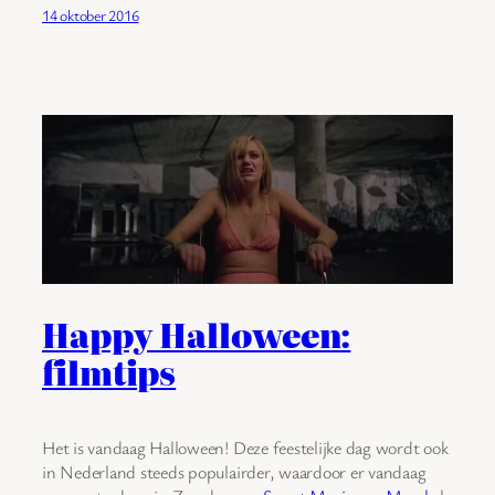
14 oktober 2016
Happy Halloween:
filmtips
Het is vandaag Halloween! Deze feestelijke dag wordt ook
in Nederland steeds populairder, waardoor er vandaag