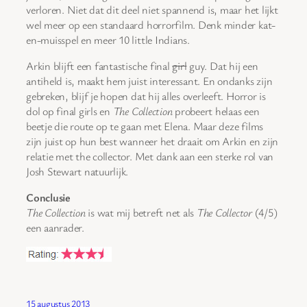
verloren. Niet dat dit deel niet spannend is, maar het lijkt
wel meer op een standaard horrorfilm. Denk minder kat-
en-muisspel en meer 10 little Indians.
Arkin blijft een fantastische final
girl
guy. Dat hij een
antiheld is, maakt hem juist interessant. En ondanks zijn
gebreken, blijf je hopen dat hij alles overleeft. Horror is
dol op final girls en
The Collection
probeert helaas een
beetje die route op te gaan met Elena. Maar deze films
zijn juist op hun best wanneer het draait om Arkin en zijn
relatie met the collector. Met dank aan een sterke rol van
Josh Stewart natuurlijk.
Conclusie
The Collection
is wat mij betreft net als
The Collector
(4/5)
een aanrader.
15 augustus 2013