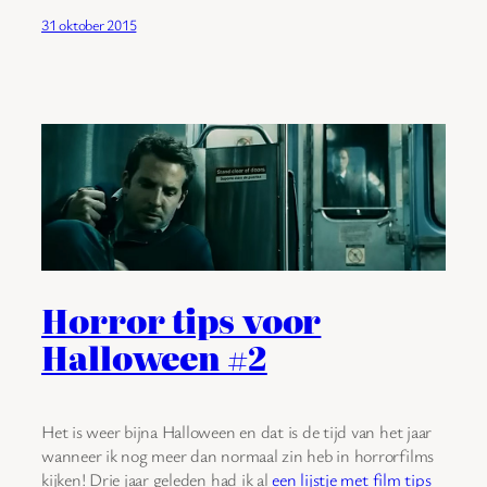
31 oktober 2015
Horror tips voor
Halloween #2
Het is weer bijna Halloween en dat is de tijd van het jaar
wanneer ik nog meer dan normaal zin heb in horrorfilms
kijken! Drie jaar geleden had ik al
een lijstje met film tips