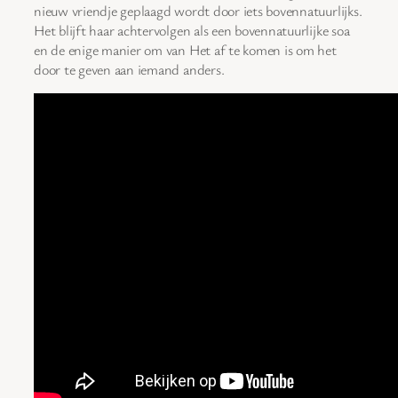
nieuw vriendje geplaagd wordt door iets bovennatuurlijks.
Het blijft haar achtervolgen als een bovennatuurlijke soa
en de enige manier om van Het af te komen is om het
door te geven aan iemand anders.