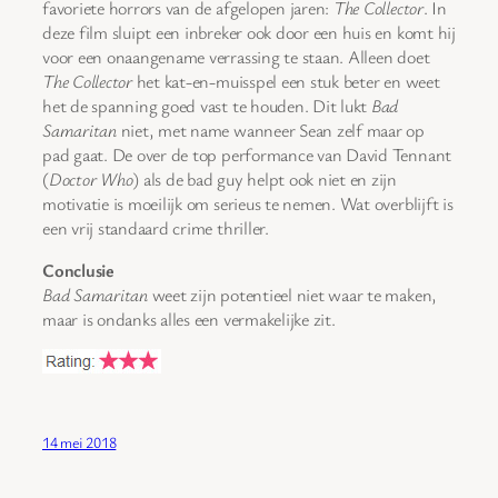
favoriete horrors van de afgelopen jaren:
The Collector
. In
deze film sluipt een inbreker ook door een huis en komt hij
voor een onaangename verrassing te staan. Alleen doet
The Collector
het kat-en-muisspel een stuk beter en weet
het de spanning goed vast te houden. Dit lukt
Bad
Samaritan
niet, met name wanneer Sean zelf maar op
pad gaat. De over de top performance van David Tennant
(
Doctor Who
) als de bad guy helpt ook niet en zijn
motivatie is moeilijk om serieus te nemen. Wat overblijft is
een vrij standaard crime thriller.
Conclusie
Bad Samaritan
weet zijn potentieel niet waar te maken,
maar is ondanks alles een vermakelijke zit.
14 mei 2018