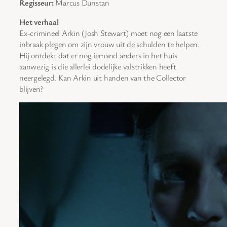
Regisseur:
Marcus Dunstan
Het verhaal
Ex-crimineel Arkin (Josh Stewart) moet nog een laatste
inbraak plegen om zijn vrouw uit de schulden te helpen.
Hij ontdekt dat er nog iemand anders in het huis
aanwezig is die allerlei dodelijke valstrikken heeft
neergelegd. Kan Arkin uit handen van the Collector
blijven?