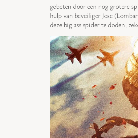
gebeten door een nog grotere sp
hulp van beveiliger Jose (Lombar
deze big ass spider te doden, ze