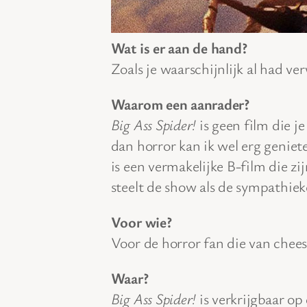
Wat is er aan de hand?
Zoals je waarschijnlijk al had ve
Waarom een aanrader?
Big Ass Spider!
is geen film die 
dan horror kan ik wel erg geniet
is een vermakelijke B-film die z
steelt de show als de sympathieke
Voor wie?
Voor de horror fan die van chee
Waar?
Big Ass Spider!
is verkrijgbaar op