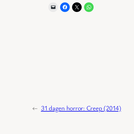
←
31 dagen horror: Creep (2014)