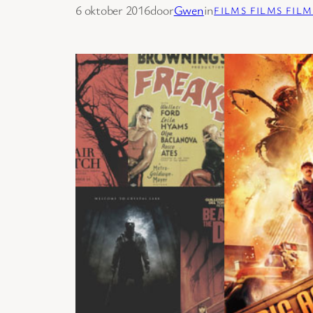
6 oktober 2016
door
Gwen
in
FILMS FILMS FILM