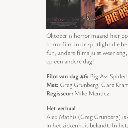
Oktober is horror maand hier op
horrorfilm in de spotlight die h
fun, andere films juist weer eng
op een andere dag!
Film van dag #6:
Big Ass Spider!
Met:
Greg Grunberg, Clare Kram
Regisseur:
Mike Mendez
Het verhaal
Alex Mathis (Greg Grunberg) is 
in het ziekenhuis belandt. In he