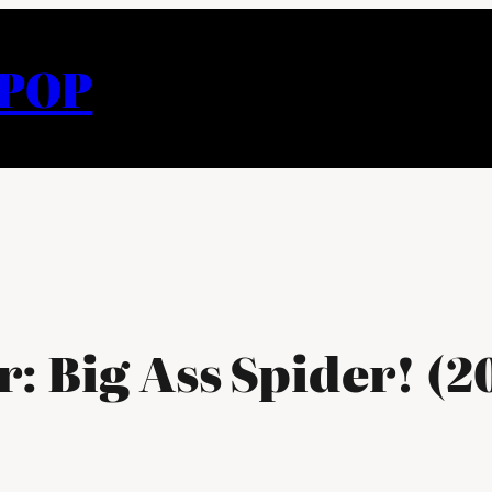
APOP
: Big Ass Spider! (2