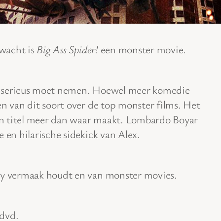
rwacht is
Big Ass Spider!
een monster movie.
je serieus moet nemen. Hoewel meer komedie
en van dit soort over de top monster films. Het
ijn titel meer dan waar maakt. Lombardo Boyar
 en hilarische sidekick van Alex.
sy vermaak houdt en van monster movies.
 dvd.