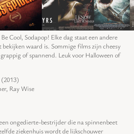
 Be Cool, Sodapop! Elke dag staat een andere
et bekijken waard is. Sommige films zijn cheesy
, grappig of spannend. Leuk voor Halloween of
 (2013)
er, Ray Wise
een ongedierte-bestrijder die na spinnenbeet
tzelfde ziekenhuis wordt de lijkschouwer