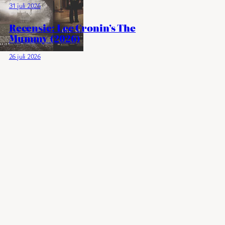
31 juli 2026
Recensie: Lee Cronin’s The
Mummy (2026)
26 juli 2026