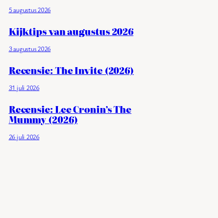
5 augustus 2026
Kijktips van augustus 2026
3 augustus 2026
Recensie: The Invite (2026)
31 juli 2026
Recensie: Lee Cronin’s The
Mummy (2026)
26 juli 2026