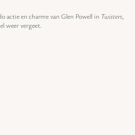
do actie en charme van Glen Powell in
Twisters
,
nel weer vergeet.