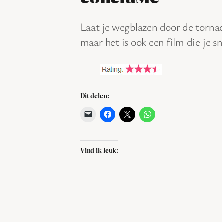
Laat je wegblazen door de torna
maar het is ook een film die je s
Dit delen:
Vind ik leuk: