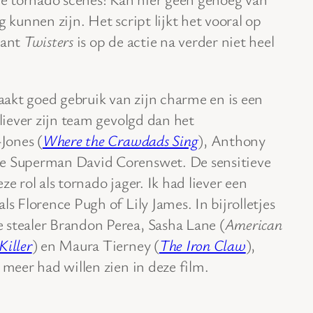
g kunnen zijn. Het script lijkt het vooral op
want
Twisters
is op de actie na verder niet heel
aakt goed gebruik van zijn charme en is een
 liever zijn team gevolgd dan het
-Jones (
Where the Crawdads Sing
), Anthony
we Superman David Corenswet. De sensitieve
e rol als tornado jager. Ik had liever een
ls Florence Pugh of Lily James. In bijrolletjes
 stealer Brandon Perea, Sasha Lane (
American
Killer
) en Maura Tierney (
The Iron Claw
),
 meer had willen zien in deze film.