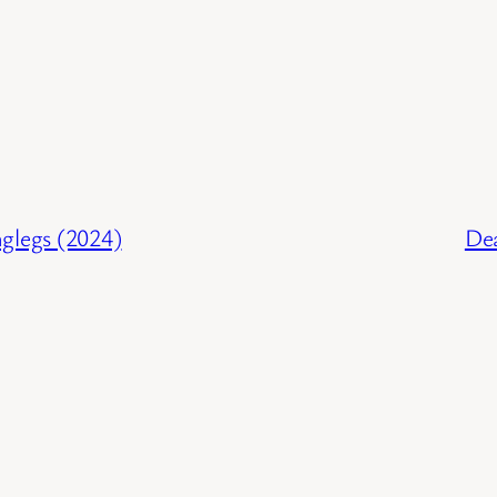
nglegs (2024)
Dea