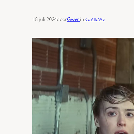
18 juli 2024
door
Gwen
in
REVIEWS