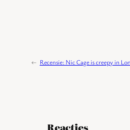
←
Recensie: Nic Cage is creepy in Lo
Reacties