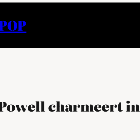
APOP
 Powell charmeert in