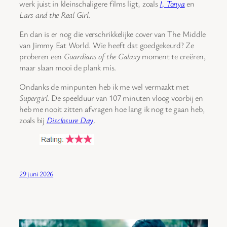
werk juist in kleinschaligere films ligt, zoals
I, Tonya
en
Lars and the Real Girl
.
En dan is er nog die verschrikkelijke cover van The Middle
van Jimmy Eat World. Wie heeft dat goedgekeurd? Ze
proberen een
Guardians of the Galaxy
moment te creëren,
maar slaan mooi de plank mis.
Ondanks de minpunten heb ik me wel vermaakt met
Supergirl
. De speelduur van 107 minuten vloog voorbij en
heb me nooit zitten afvragen hoe lang ik nog te gaan heb,
zoals bij
Disclosure Day
.
29 juni 2026