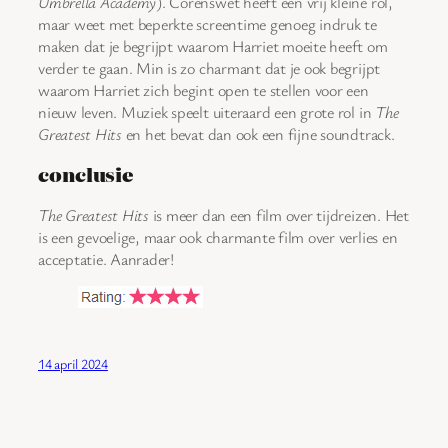
Umbrella Academy
). Corenswet heeft een vrij kleine rol,
maar weet met beperkte screentime genoeg indruk te
maken dat je begrijpt waarom Harriet moeite heeft om
verder te gaan. Min is zo charmant dat je ook begrijpt
waarom Harriet zich begint open te stellen voor een
nieuw leven. Muziek speelt uiteraard een grote rol in
The
Greatest Hits
en het bevat dan ook een fijne soundtrack.
conclusie
The Greatest Hits
is meer dan een film over tijdreizen. Het
is een gevoelige, maar ook charmante film over verlies en
acceptatie. Aanrader!
14 april 2024