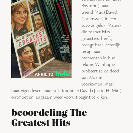
Boynton) haar
vriend Max (David
Corenswet) in een
auto ongeluk. Muziek
die ze met Max
geluisterd heeft,
brengt haar letterlijk
terug naar
momenten in hun
relatie. Wanhopig
probeert ze de dood
van Max te
voorkomen, maar
haar eigen leven staat stil. Totdat ze David (Justin H. Min)
ontmoet en langzaam weer vooruit begint te kijken.
beoordeling The
Greatest Hits