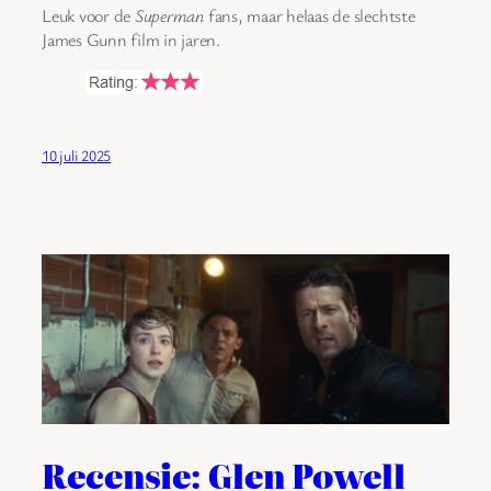
Leuk voor de
Superman
fans, maar helaas de slechtste
James Gunn film in jaren.
10 juli 2025
Recensie: Glen Powell