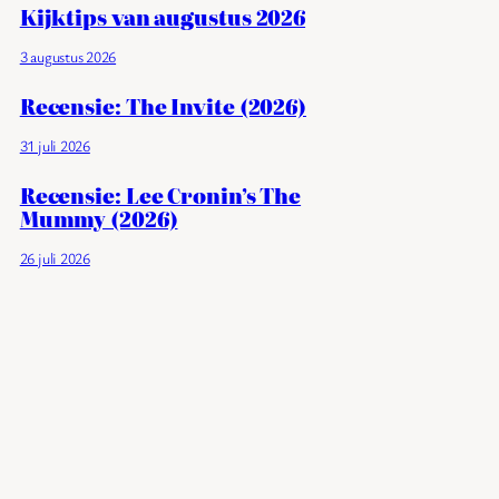
Kijktips van augustus 2026
3 augustus 2026
Recensie: The Invite (2026)
31 juli 2026
Recensie: Lee Cronin’s The
Mummy (2026)
26 juli 2026