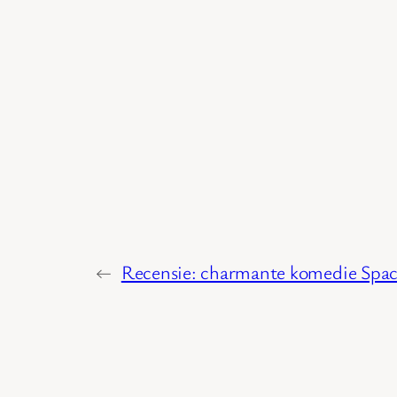
←
Recensie: charmante komedie Spac