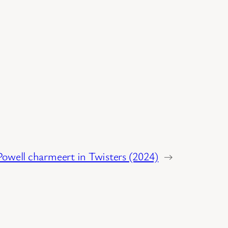
Powell charmeert in Twisters (2024)
→