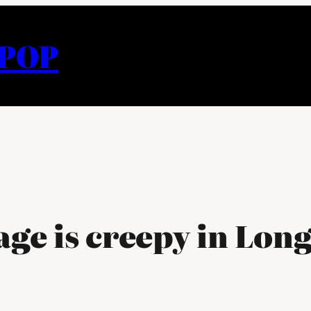
APOP
age is creepy in Lon