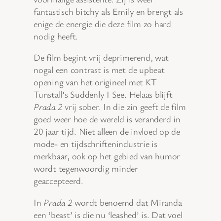
fantastisch bitchy als Emily en brengt als
enige de energie die deze film zo hard
nodig heeft.
De film begint vrij deprimerend, wat
nogal een contrast is met de upbeat
opening van het origineel met KT
Tunstall’s Suddenly I See. Helaas blijft
Prada 2
vrij sober. In die zin geeft de film
goed weer hoe de wereld is veranderd in
20 jaar tijd. Niet alleen de invloed op de
mode- en tijdschriftenindustrie is
merkbaar, ook op het gebied van humor
wordt tegenwoordig minder
geaccepteerd.
In
Prada 2
wordt benoemd dat Miranda
een ‘beast’ is die nu ‘leashed’ is. Dat voel