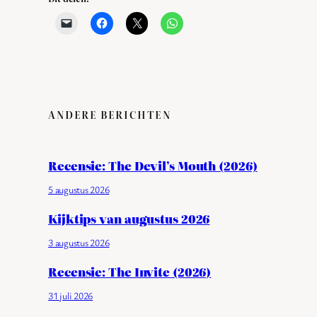
ANDERE BERICHTEN
Recensie: The Devil’s Mouth (2026)
5 augustus 2026
Kijktips van augustus 2026
3 augustus 2026
Recensie: The Invite (2026)
31 juli 2026