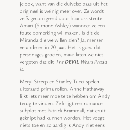
je ook, want van die duivelse baas uit het
origineel is weinig meer over. Ze wordt
zelfs gecorrigeerd door haar assistente
Amari (Simone Ashley) wanneer ze een
foute opmerking wil maken. Is dit de
Miranda die we willen zien? Ja, mensen
veranderen in 20 jaar. Het is goed dat
personages groeien, maar laten we niet
vergeten dat dit
The
DEVIL
Wears Prada
is
.
Meryl Streep en Stanley Tucci spelen
uiteraard prima rollen. Anne Hathaway
lijkt iets meer moeite te hebben om Andy
terug te vinden. Ze krijgt een romance
subplot met Patrick Brammall, dat eruit
geknipt had kunnen worden. Het voegt
niets toe en zo aardig is Andy niet eens