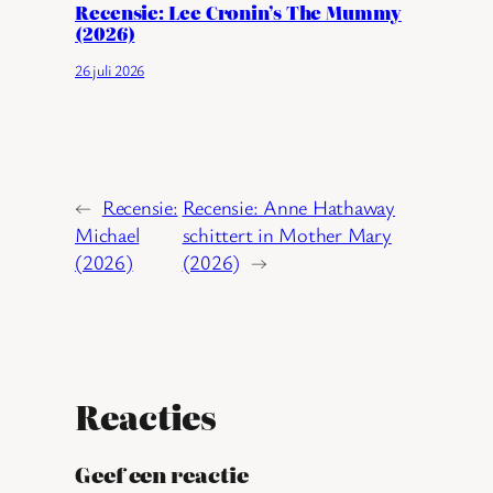
Recensie: Lee Cronin’s The Mummy
(2026)
26 juli 2026
←
Recensie:
Recensie: Anne Hathaway
Michael
schittert in Mother Mary
(2026)
(2026)
→
Reacties
Geef een reactie