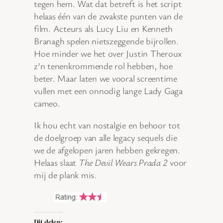
tegen hem. Wat dat betreft is het script
helaas één van de zwakste punten van de
film. Acteurs als Lucy Liu en Kenneth
Branagh spelen nietszeggende bijrollen.
Hoe minder we het over Justin Theroux
z’n tenenkrommende rol hebben, hoe
beter. Maar laten we vooral screentime
vullen met een onnodig lange Lady Gaga
cameo.
Ik hou echt van nostalgie en behoor tot
de doelgroep van alle legacy sequels die
we de afgelopen jaren hebben gekregen.
Helaas slaat
The Devil Wears Prada 2
voor
mij de plank mis.
Dit delen: