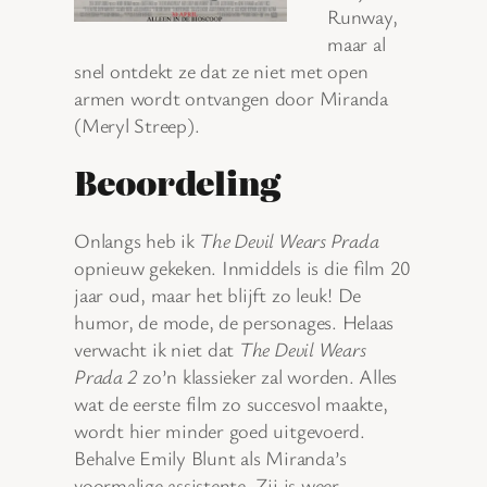
Runway,
maar al
snel ontdekt ze dat ze niet met open
armen wordt ontvangen door Miranda
(Meryl Streep).
Beoordeling
Onlangs heb ik
The Devil Wears Prada
opnieuw gekeken. Inmiddels is die film 20
jaar oud, maar het blijft zo leuk! De
humor, de mode, de personages. Helaas
verwacht ik niet dat
The Devil Wears
Prada 2
zo’n klassieker zal worden. Alles
wat de eerste film zo succesvol maakte,
wordt hier minder goed uitgevoerd.
Behalve Emily Blunt als Miranda’s
voormalige assistente. Zij is weer