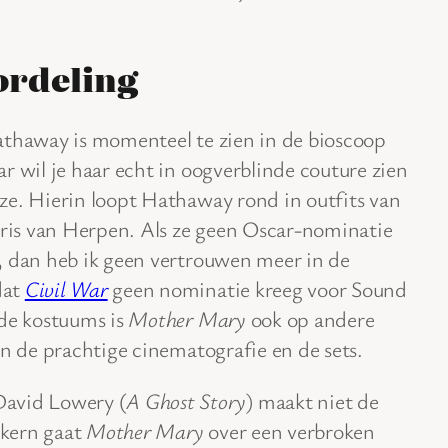
ordeling
thaway is momenteel te zien in de bioscoop
ar wil je haar echt in oogverblinde couture zien
ze. Hierin loopt Hathaway rond in outfits van
is van Herpen. Als ze geen Oscar-nominatie
, dan heb ik geen vertrouwen meer in de
dat
Civil War
geen nominatie kreeg voor Sound
 de kostuums is
Mother Mary
ook op andere
an de prachtige cinematografie en de sets.
David Lowery (
A Ghost Story
) maakt niet de
 kern gaat
Mother Mary
over een verbroken