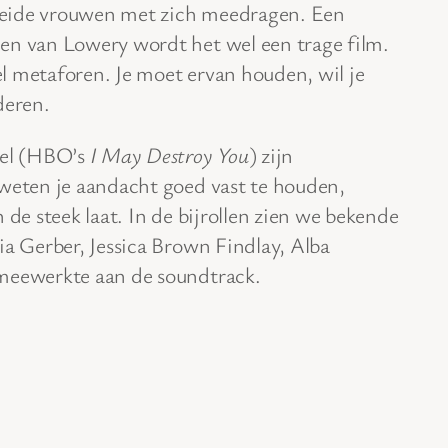
beide vrouwen met zich meedragen. Een
en van Lowery wordt het wel een trage film.
l metaforen. Je moet ervan houden, wil je
eren.
el (HBO’s
I May Destroy You
) zijn
 weten je aandacht goed vast te houden,
 de steek laat. In de bijrollen zien we bekende
ia Gerber, Jessica Brown Findlay, Alba
 meewerkte aan de soundtrack.