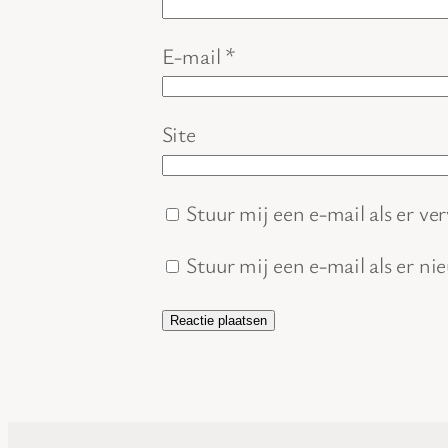
E-mail
*
Site
Stuur mij een e-mail als er ver
Stuur mij een e-mail als er ni