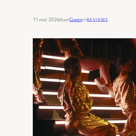
11 mei 2026
door
Gwen
in
REVIEWS