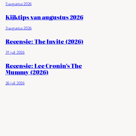
5 augustus 2026
Kijktips van augustus 2026
3 augustus 2026
Recensie: The Invite (2026)
31 juli 2026
Recensie: Lee Cronin’s The
Mummy (2026)
26 juli 2026