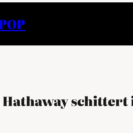
APOP
 Hathaway schittert