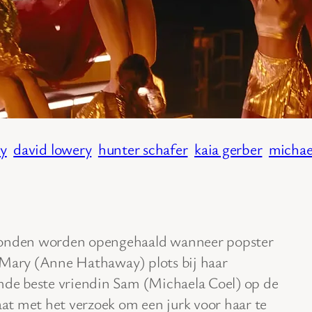
y
david lowery
hunter schafer
kaia gerber
michae
nden worden opengehaald wanneer popster
Mary (Anne Hathaway) plots bij haar
de beste vriendin Sam (Michaela Coel) op de
aat met het verzoek om een jurk voor haar te