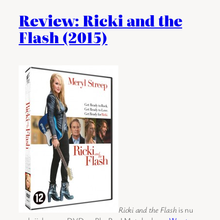
Review: Ricki and the
Flash (2015)
Ricki and the Flash
is nu