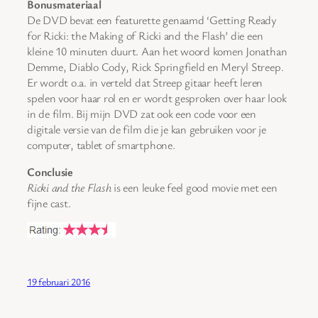
Bonusmateriaal
De DVD bevat een featurette genaamd ‘Getting Ready
for Ricki: the Making of Ricki and the Flash’ die een
kleine 10 minuten duurt. Aan het woord komen Jonathan
Demme, Diablo Cody, Rick Springfield en Meryl Streep.
Er wordt o.a. in verteld dat Streep gitaar heeft leren
spelen voor haar rol en er wordt gesproken over haar look
in de film. Bij mijn DVD zat ook een code voor een
digitale versie van de film die je kan gebruiken voor je
computer, tablet of smartphone.
Conclusie
Ricki and the Flash
is een leuke feel good movie met een
fijne cast.
19 februari 2016