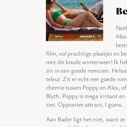
Be
Netf
Meet
best
film, vol prachtige plaatjes en
met dit koude winterweer! Ik heb
zin in een goede romcom. Helaas
teleur. Zit er echt een goede rom
chemie tussen Poppy en Alex, of
Blyth. Poppy is mega irritant en 
ziet. Opposites attract, I guess.
Aan Bader ligt het niet, want ze