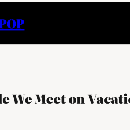
APOP
le We Meet on Vacati