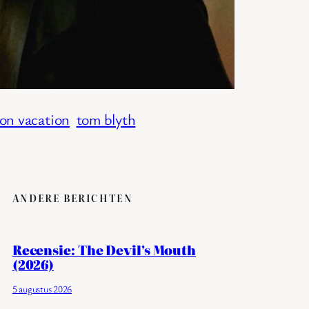
on vacation
tom blyth
ANDERE BERICHTEN
Recensie: The Devil’s Mouth
(2026)
5 augustus 2026