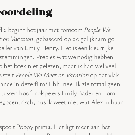
oordeling
lix begint het jaar met romcom
People We
 on Vacation
, gebaseerd op de gelijknamige
seller van Emily Henry. Het is een kleurrijke
 bestemmingen. Precies wat we nodig hebben
 het boek niet gelezen, maar ik had wel veel
 stelt
People We Meet on Vacation
op dat vlak
ance in deze film? Ehh, nee. Ik zie totaal geen
 tussen hoofdrolspelers Emily Bader en Tom
egocentrisch, dus ik weet niet wat Alex in haar
 speelt Poppy prima. Het ligt meer aan het