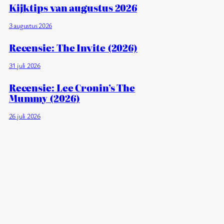
Kijktips van augustus 2026
3 augustus 2026
Recensie: The Invite (2026)
31 juli 2026
Recensie: Lee Cronin’s The
Mummy (2026)
26 juli 2026