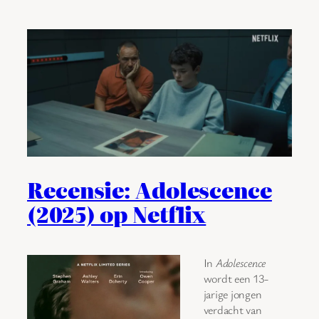
Recensie: Adolescence
(2025) op Netflix
In
Adolescence
wordt een 13-
jarige jongen
verdacht van