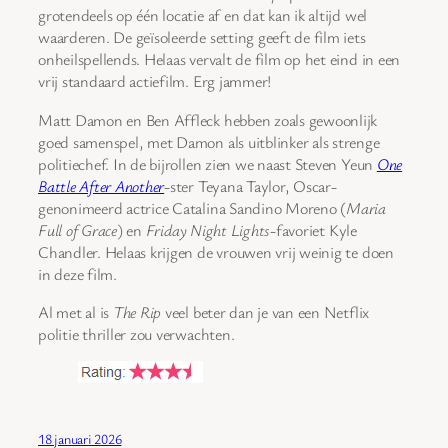
grotendeels op één locatie af en dat kan ik altijd wel
waarderen. De geïsoleerde setting geeft de film iets
onheilspellends. Helaas vervalt de film op het eind in een
vrij standaard actiefilm. Erg jammer!
Matt Damon en Ben Affleck hebben zoals gewoonlijk
goed samenspel, met Damon als uitblinker als strenge
politiechef. In de bijrollen zien we naast Steven Yeun
One
Battle After Another
-ster Teyana Taylor, Oscar-
genonimeerd actrice Catalina Sandino Moreno (
Maria
Full of Grace
) en
Friday Night Lights
-favoriet Kyle
Chandler. Helaas krijgen de vrouwen vrij weinig te doen
in deze film.
Al met al is
The Rip
veel beter dan je van een Netflix
politie thriller zou verwachten.
18 januari 2026