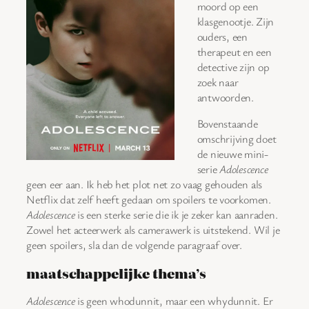
moord op een
klasgenootje. Zijn
ouders, een
therapeut en een
detective zijn op
zoek naar
antwoorden.
Bovenstaande
omschrijving doet
de nieuwe mini-
serie
Adolescence
geen eer aan. Ik heb het plot net zo vaag gehouden als
Netflix dat zelf heeft gedaan om spoilers te voorkomen.
Adolescence
is een sterke serie die ik je zeker kan aanraden.
Zowel het acteerwerk als camerawerk is uitstekend. Wil je
geen spoilers, sla dan de volgende paragraaf over.
maatschappelijke thema’s
Adolescence
is geen whodunnit, maar een whydunnit. Er