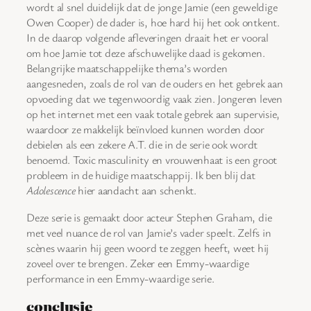
wordt al snel duidelijk dat de jonge Jamie (een geweldige
Owen Cooper) de dader is, hoe hard hij het ook ontkent.
In de daarop volgende afleveringen draait het er vooral
om hoe Jamie tot deze afschuwelijke daad is gekomen.
Belangrijke maatschappelijke thema’s worden
aangesneden, zoals de rol van de ouders en het gebrek aan
opvoeding dat we tegenwoordig vaak zien. Jongeren leven
op het internet met een vaak totale gebrek aan supervisie,
waardoor ze makkelijk beïnvloed kunnen worden door
debielen als een zekere A.T. die in de serie ook wordt
benoemd. Toxic masculinity en vrouwenhaat is een groot
probleem in de huidige maatschappij. Ik ben blij dat
Adolescence
hier aandacht aan schenkt.
Deze serie is gemaakt door acteur Stephen Graham, die
met veel nuance de rol van Jamie’s vader speelt. Zelfs in
scènes waarin hij geen woord te zeggen heeft, weet hij
zoveel over te brengen. Zeker een Emmy-waardige
performance in een Emmy-waardige serie.
conclusie