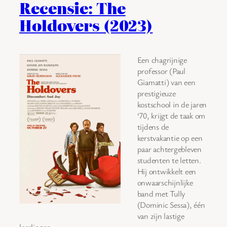
Recensie: The
Holdovers (2023)
Een chagrijnige
professor (Paul
Giamatti) van een
prestigieuze
kostschool in de jaren
‘70, krijgt de taak om
tijdens de
kerstvakantie op een
paar achtergebleven
studenten te letten.
Hij ontwikkelt een
onwaarschijnlijke
band met Tully
(Dominic Sessa), één
van zijn lastige
leerlingen.