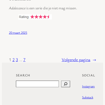
Adolescence
is een serie die je niet mag missen.
20 maart 2025
1
2
3
…
7
Volgende pagina
→
SEARCH
SOCIAL
Search
Instagram
Substack