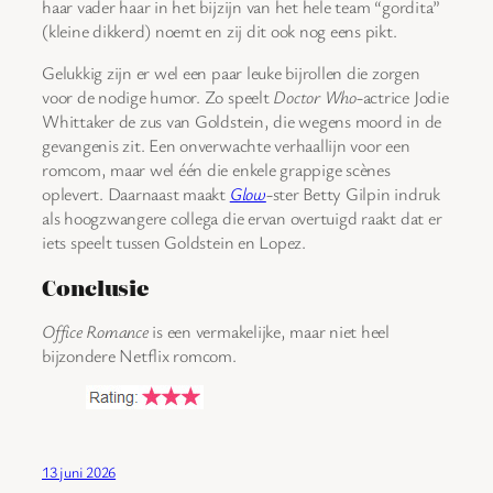
haar vader haar in het bijzijn van het hele team “gordita”
(kleine dikkerd) noemt en zij dit ook nog eens pikt.
Gelukkig zijn er wel een paar leuke bijrollen die zorgen
voor de nodige humor. Zo speelt
Doctor Who
-actrice Jodie
Whittaker de zus van Goldstein, die wegens moord in de
gevangenis zit. Een onverwachte verhaallijn voor een
romcom, maar wel één die enkele grappige scènes
oplevert. Daarnaast maakt
Glow
-ster Betty Gilpin indruk
als hoogzwangere collega die ervan overtuigd raakt dat er
iets speelt tussen Goldstein en Lopez.
Conclusie
Office Romance
is een vermakelijke, maar niet heel
bijzondere Netflix romcom.
13 juni 2026