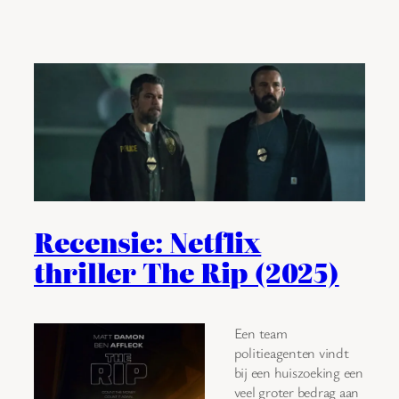
Recensie: Netflix
thriller The Rip (2025)
Een team
politieagenten vindt
bij een huiszoeking een
veel groter bedrag aan