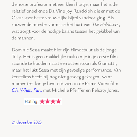
de norse professor met een klein hartje, maar het is de
relatief onbekende Da’Vine Joy Randolph die er met de
Oscar voor beste vrouwelijke bijrol vandoor ging. Als
rouwende moeder vormt ze het hart van
The Holdovers
,
wat zorgt voor de nodige balans tussen het gekibbel van
de mannen.
Dominic Sessa maakt hier zijn filmdebuut als de jonge
Tully. Het is geen makkelijke taak om je in je eerste film
staande te houden naast een acteericoon als Giamatti,
maar het lukt Sessa met zijn gevoelige performance. Van
kerstfilms heeft hij nog niet genoeg gekregen, want
momenteel kan je hem ook zien in de Prime Video film
Oh. What. Fun
.
met Michelle Pfeiffer en Felicity Jones.
21 december 2025