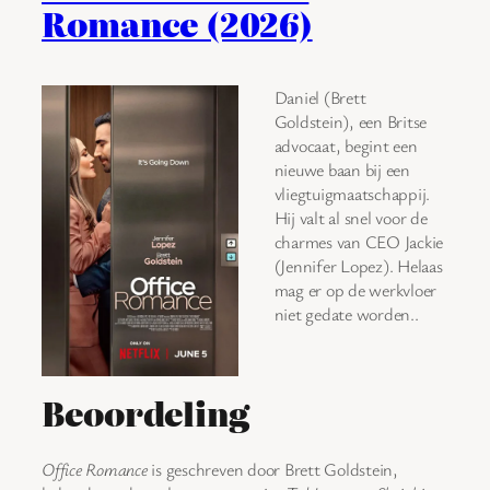
Romance (2026)
Daniel (Brett
Goldstein), een Britse
advocaat, begint een
nieuwe baan bij een
vliegtuigmaatschappij.
Hij valt al snel voor de
charmes van CEO Jackie
(Jennifer Lopez). Helaas
mag er op de werkvloer
niet gedate worden..
Beoordeling
Office Romance
is geschreven door Brett Goldstein,