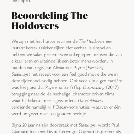
Beoordeling The
Holdovers
We zijn met het hartverwarmende
The Holdovers
een
instant kerstklassieker rijker. Het verhaal is simpel en
hebben we vaker gezien: twee onbegrepen mensen die van
elkaar leren en uiteindelijk een beter mens worden. In
handen van regisseur Alexander Payne (
Election
,
Sideways
) het recept voor een feel good movie die we in
deze tijden wel nodig hebben. Ook voor zijn eigen carrière
was het goed dat Payne na sci-fi flop
Downsizing
(2017)
terugging naar de kleinschalige, character driven films
waar hij bekend mee is geworden.
The Holdovers
verdiende namelijk vijf Oscar-nominaties, waarvan er één
werd omgezet naar een gouden beeldje.
Bijna 20 jaar na zijn doorbraak met
Sideways
, wordt Paul
Giamatti hier met Payne herenigd. Giamatti is perfect als