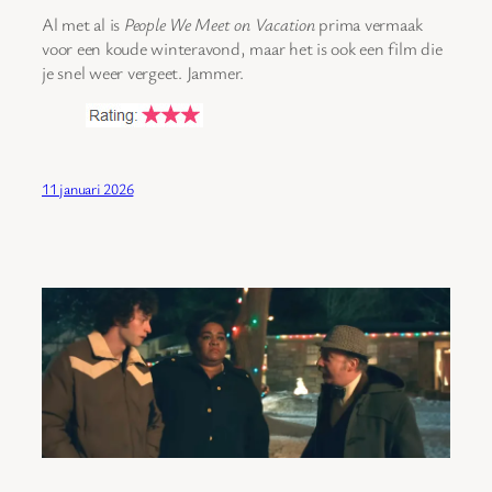
Al met al is
People We Meet on Vacation
prima vermaak
voor een koude winteravond, maar het is ook een film die
je snel weer vergeet. Jammer.
11 januari 2026