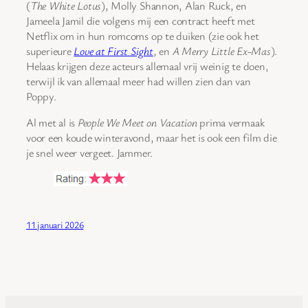
(
The White Lotus
), Molly Shannon, Alan Ruck, en
Jameela Jamil die volgens mij een contract heeft met
Netflix om in hun romcoms op te duiken (zie ook het
superieure
Love at First Sight
, en
A Merry Little Ex-Mas
).
Helaas krijgen deze acteurs allemaal vrij weinig te doen,
terwijl ik van allemaal meer had willen zien dan van
Poppy.
Al met al is
People We Meet on Vacation
prima vermaak
voor een koude winteravond, maar het is ook een film die
je snel weer vergeet. Jammer.
11 januari 2026