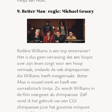
9. Better Man | regie: Michael Gracey
Robbie Williams is een top entertainer!
Het is dus geen verrassing dat een biopic
over zijn leven zorgt voor een hoop
vermaak, ondanks de vele dieptepunten
die Williams heeft meegemaakt.
Better
Man
is visueel sterk en heeft een
surrealistisch tintje. Zo wordt Williams in
de film neergezet als chimpansee. Zelf
vond ik het gebruik van een CGI
chimpansee juist het grootste minpunt