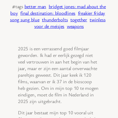
#tags
better man
bridget jones: mad about the
boy
final destination: bloodlines
freakier friday
song sung blue
thunderbolts
together
twinless
voor de meisjes
weapons
2025 is een verrassend goed filmjaar
geworden. Ik had er eerlijk gezegd niet
veel vertrouwen in aan het begin van het
jaar, maar er zijn een aantal onverwachte
pareltjes geweest. Dit jaar keek ik 120
films, waarvan er ik 37 in de bioscoop
heb gezien. Om in mijn top 10 te mogen
eindigen, moet de film in Nederland in
2025 zijn uitgebracht.
Dit jaar bestaat mijn top 10 vooral uit