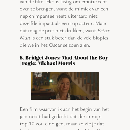
van de film. Het is lastig om emotie echt
over te brengen, want de mimiek van een
nep chimpansee heeft uiteraard niet
dezelfde impact als een top acteur. Maar
dat mag de pret niet drukken, want
Better
Man
is een stuk beter dan de vele biopics
die we in het Oscar seizoen zien.
8. Bridget Jones: Mad About the Boy
| regie: Michael Morris
Een film waarvan ik aan het begin van het
jaar nooit had gedacht dat die in mijn
top 10 zou eindigen, maar zo zie je dat