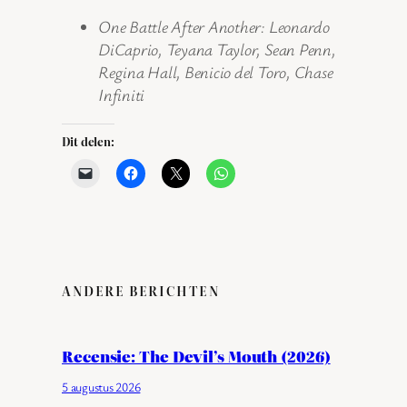
One Battle After Another: Leonardo
DiCaprio, Teyana Taylor, Sean Penn,
Regina Hall, Benicio del Toro, Chase
Infiniti
Dit delen:
ANDERE BERICHTEN
Recensie: The Devil’s Mouth (2026)
5 augustus 2026