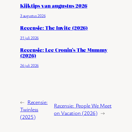
Kijktips van augustus 2026
3 augustus 2026
Recensie: The Invite (2026)
31 juli 2026
Recensie: Lee Cronin’s The Mummy
(2026)
26 juli 2026
←
Recensie:
Recensie: People We Meet
Twinless
on Vacation (2026)
→
(2025)