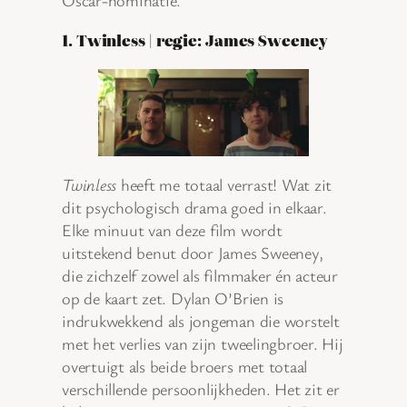
Oscar-nominatie.
1. Twinless | regie: James Sweeney
Twinless
heeft me totaal verrast! Wat zit
dit psychologisch drama goed in elkaar.
Elke minuut van deze film wordt
uitstekend benut door James Sweeney,
die zichzelf zowel als filmmaker én acteur
op de kaart zet. Dylan O’Brien is
indrukwekkend als jongeman die worstelt
met het verlies van zijn tweelingbroer. Hij
overtuigt als beide broers met totaal
verschillende persoonlijkheden. Het zit er