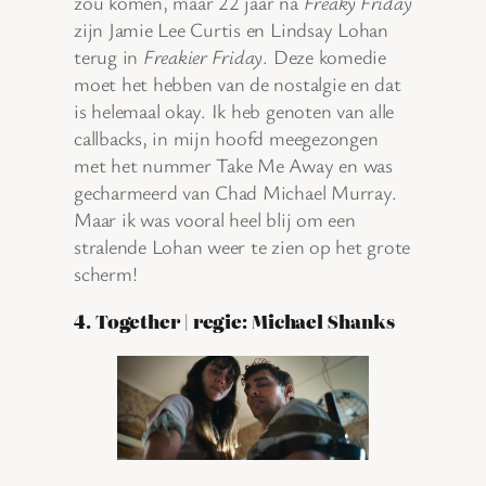
zou komen, maar 22 jaar na
Freaky Friday
zijn Jamie Lee Curtis en Lindsay Lohan
terug in
Freakier Friday
. Deze komedie
moet het hebben van de nostalgie en dat
is helemaal okay. Ik heb genoten van alle
callbacks, in mijn hoofd meegezongen
met het nummer Take Me Away en was
gecharmeerd van Chad Michael Murray.
Maar ik was vooral heel blij om een
stralende Lohan weer te zien op het grote
scherm!
4. Together | regie: Michael Shanks