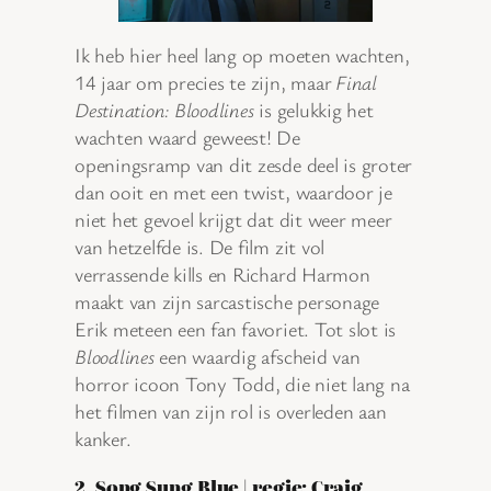
Ik heb hier heel lang op moeten wachten,
14 jaar om precies te zijn, maar
Final
Destination: Bloodlines
is gelukkig het
wachten waard geweest! De
openingsramp van dit zesde deel is groter
dan ooit en met een twist, waardoor je
niet het gevoel krijgt dat dit weer meer
van hetzelfde is. De film zit vol
verrassende kills en Richard Harmon
maakt van zijn sarcastische personage
Erik meteen een fan favoriet. Tot slot is
Bloodlines
een waardig afscheid van
horror icoon Tony Todd, die niet lang na
het filmen van zijn rol is overleden aan
kanker.
2. Song Sung Blue | regie: Craig