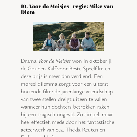
10. Voor de Meisjes | regie: Mike van
Diem
Drama
Voor de Meisjes
won in oktober jl.
de Gouden Kalf voor Beste Speelfilm en
deze prijs is meer dan verdiend. Een
moreel dilemma zorgt voor een uiterst
boeiende film: de jarenlange vriendschap
van twee stellen dreigt uiteen te vallen
wanneer hun dochters betrokken raken
bij een tragisch ongeval. Zo simpel, maar
heel effectief, mede door het fantastische
acteerwerk van o.a. Thekla Reuten en
Fedja van Huêt.