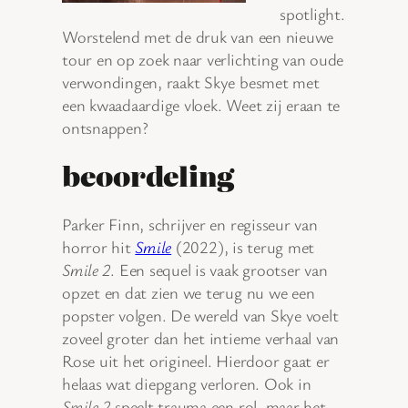
spotlight.
Worstelend met de druk van een nieuwe
tour en op zoek naar verlichting van oude
verwondingen, raakt Skye besmet met
een kwaadaardige vloek. Weet zij eraan te
ontsnappen?
beoordeling
Parker Finn, schrijver en regisseur van
horror hit
Smile
(2022), is terug met
Smile 2
. Een sequel is vaak grootser van
opzet en dat zien we terug nu we een
popster volgen. De wereld van Skye voelt
zoveel groter dan het intieme verhaal van
Rose uit het origineel. Hierdoor gaat er
helaas wat diepgang verloren. Ook in
Smile 2
speelt trauma een rol, maar het