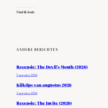
Vind ik leuk:
ANDERE BERICHTEN
Recensie: The Devil’s Mouth (2026)
5 augustus 2026
Kijktips van augustus 2026
3 augustus 2026
Recensie: The Invite (2026)