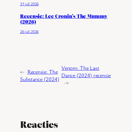
31 juli 2026
Recensie: Lee Cronin’s The Mummy
(2026)
26 juli 2026
Venom: The Last
←
Recensie: The
Dance (2024) recensie
Substance (2024)
→
Reacties