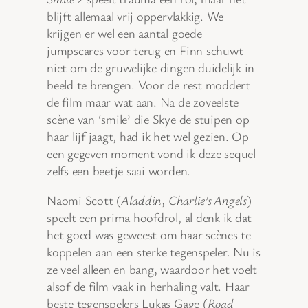
blijft allemaal vrij oppervlakkig. We
krijgen er wel een aantal goede
jumpscares voor terug en Finn schuwt
niet om de gruwelijke dingen duidelijk in
beeld te brengen. Voor de rest moddert
de film maar wat aan. Na de zoveelste
scène van ‘smile’ die Skye de stuipen op
haar lijf jaagt, had ik het wel gezien. Op
een gegeven moment vond ik deze sequel
zelfs een beetje saai worden.
Naomi Scott (
Aladdin
,
Charlie’s Angels
)
speelt een prima hoofdrol, al denk ik dat
het goed was geweest om haar scènes te
koppelen aan een sterke tegenspeler. Nu is
ze veel alleen en bang, waardoor het voelt
alsof de film vaak in herhaling valt. Haar
beste tegenspelers Lukas Gage (
Road