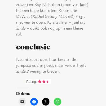
House
) en Ray Nicholson (zoon van Jack)
hebben beperkte rollen. Rosemarie
DeWitt (
Rachel Getting Married
) krijgt
niet veel te doen. Kyle Gallner – Joel uit
Smile
– duikt ook nog op in een kleine
rol.
conclusie
Naomi Scott doet haar best en de
jumpscares zijn goed, maar verder heeft
Smile 2
weinig te bieden.
Dit delen: