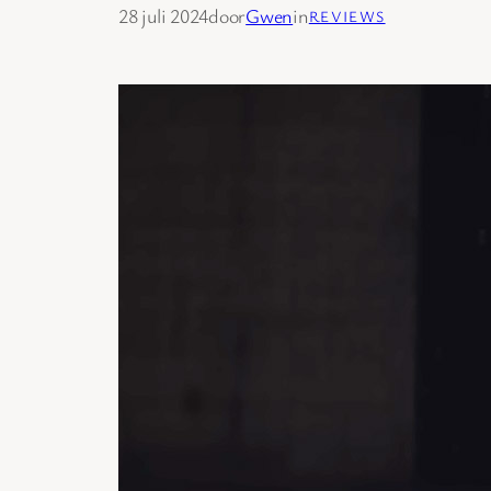
28 juli 2024
door
Gwen
in
REVIEWS