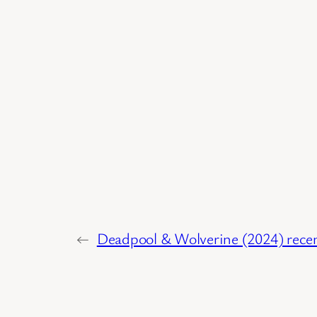
←
Deadpool & Wolverine (2024) rece