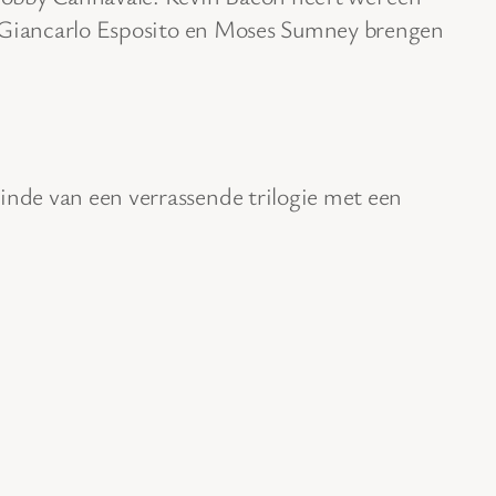
ve. Giancarlo Esposito en Moses Sumney brengen
einde van een verrassende trilogie met een