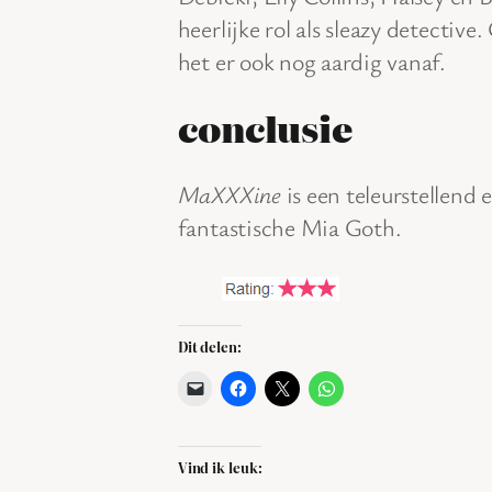
heerlijke rol als sleazy detecti
het er ook nog aardig vanaf.
conclusie
MaXXXine
is een teleurstellend 
fantastische Mia Goth.
Dit delen:
Vind ik leuk: