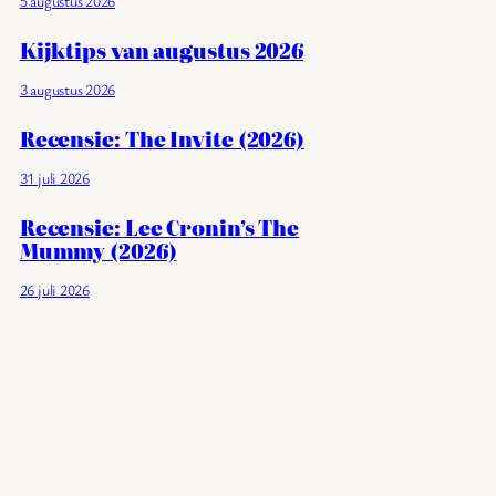
5 augustus 2026
Kijktips van augustus 2026
3 augustus 2026
Recensie: The Invite (2026)
31 juli 2026
Recensie: Lee Cronin’s The
Mummy (2026)
26 juli 2026