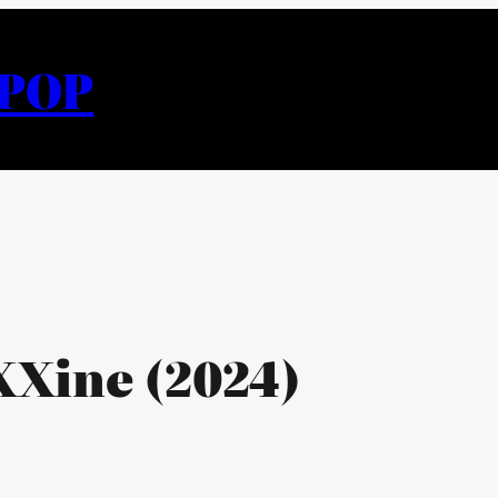
APOP
XXine (2024)