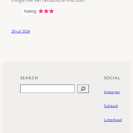
28 juli 2024
SEARCH
SOCIAL
Search
Instagram
Substack
Letterboxd