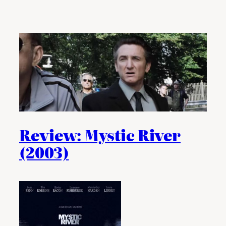
Review: Mystic River
(2003)