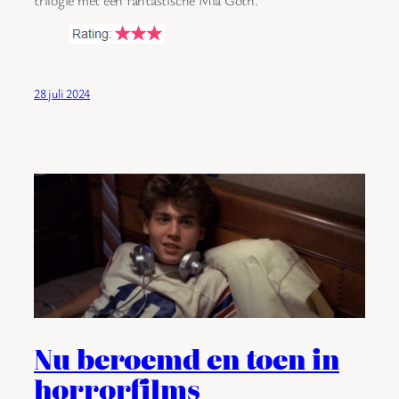
28 juli 2024
Nu beroemd en toen in
horrorfilms