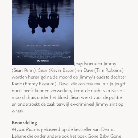
Jeugdvrienden Jimmy
(Sean Penn), Sean (Kevin Bacon) en Dave (Tim Robbins)
worden herenigd na de moord op Jimmy’s oudste dochter
Katie (Emmy Rossum). Dave, die een trauma in zijn jeugd
nooit heeft kunnen verwerken, komt de nacht van Katie’s
moord thuis onder het bloed. Sean werkt voor de politie
en onderzoekt de zaak terwijl ex-crimineel Jimmy zint op
wraak.
Beoordeling
Mystic River
is gebaseerd op de bestseller van Dennis
Lehane die onder andere ook het boek Gone Baby Gone