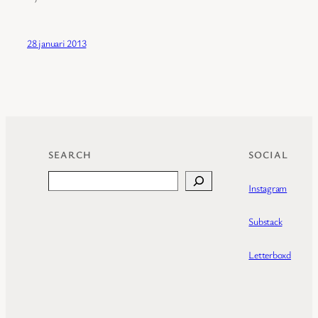
28 januari 2013
SEARCH
SOCIAL
Search
Instagram
Substack
Letterboxd