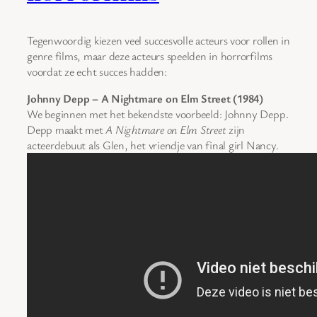
Tegenwoordig kiezen veel succesvolle acteurs voor rollen in
genre films, maar deze acteurs speelden in horrorfilms
voordat ze echt succes hadden:
Johnny Depp – A Nightmare on Elm Street (1984)
We beginnen met het bekendste voorbeeld: Johnny Depp.
Depp maakt met
A Nightmare on Elm Street
zijn
acteerdebuut als Glen, het vriendje van final girl Nancy.