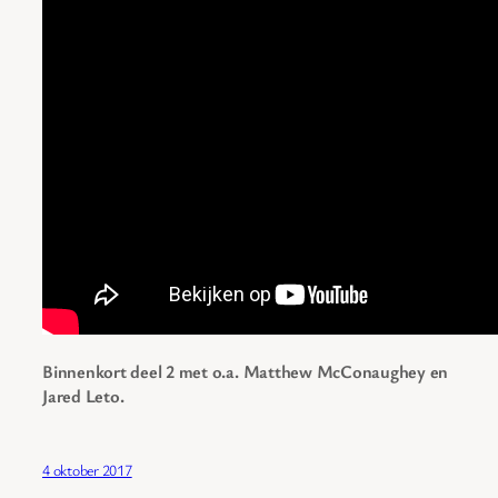
Binnenkort deel 2 met o.a. Matthew McConaughey en
Jared Leto.
4 oktober 2017