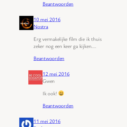
Beantwoorden
10 mei 2016
Nostra
Erg vermakelijke film die ik thuis
zeker nog een keer ga kijken….
Beantwoorden
12 mei 2016
Gwen
Ik ook!
Beantwoorden
11 mei 2016