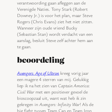
verantwoording gaan afleggen aan de
Verenigde Naties. Tony Stark (Robert
Downey Jr.) is voor het plan, maar Steve
Rogers (Chris Evans) ziet het niet zitten.
Wanneer zijn oude vriend Bucky
(Sebastian Stan) wordt verdacht van een
aanslag, besluit Steve zelf achter hem aan
te gaan.
beoordeling
Avengers: Age of Ultron
kreeg vorig jaar
een magere 4 sterren van mij. Gelukkig
liep ik na het zien van
Captain America:
Civil War
met een positiever gevoel de
bioscoopzaal uit, want wat heb ik zin
gekregen in
Avengers: Infinity War
! Als de
big fight tussen Team Cap en Team Iron