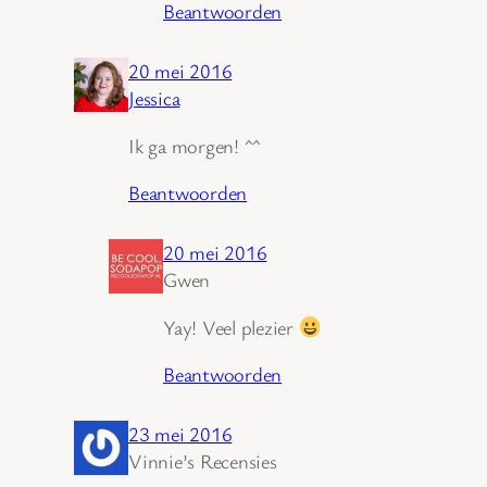
Beantwoorden
20 mei 2016
Jessica
Ik ga morgen! ^^
Beantwoorden
20 mei 2016
Gwen
Yay! Veel plezier
Beantwoorden
23 mei 2016
Vinnie’s Recensies