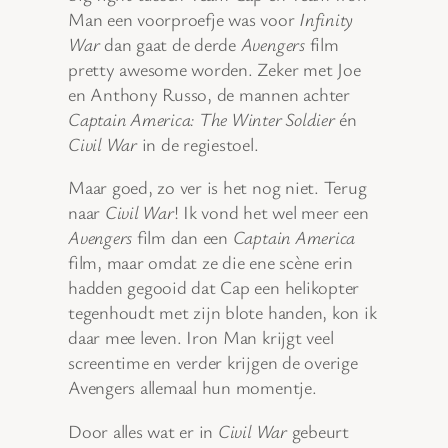
Man een voorproefje was voor
Infinity
War
dan gaat de derde
Avengers
film
pretty awesome worden. Zeker met Joe
en Anthony Russo, de mannen achter
Captain America: The Winter Soldier
én
Civil War
in de regiestoel.
Maar goed, zo ver is het nog niet. Terug
naar
Civil War
! Ik vond het wel meer een
Avengers
film dan een
Captain America
film, maar omdat ze die ene scène erin
hadden gegooid dat Cap een helikopter
tegenhoudt met zijn blote handen, kon ik
daar mee leven. Iron Man krijgt veel
screentime en verder krijgen de overige
Avengers allemaal hun momentje.
Door alles wat er in
Civil War
gebeurt