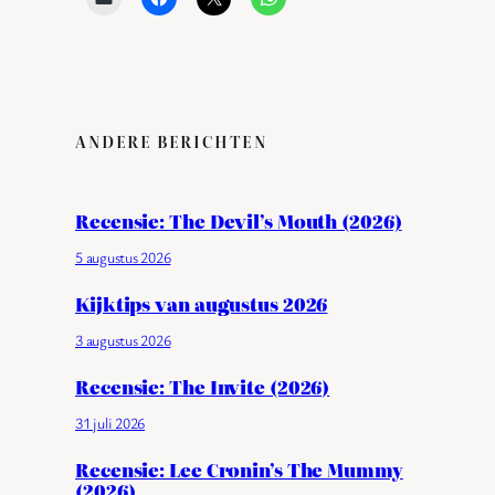
ANDERE BERICHTEN
Recensie: The Devil’s Mouth (2026)
5 augustus 2026
Kijktips van augustus 2026
3 augustus 2026
Recensie: The Invite (2026)
31 juli 2026
Recensie: Lee Cronin’s The Mummy
(2026)