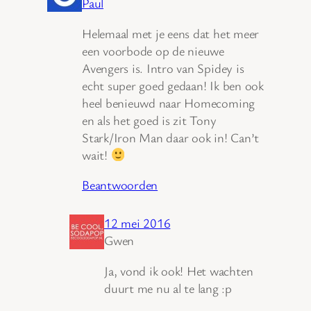
Paul
Helemaal met je eens dat het meer
een voorbode op de nieuwe
Avengers is. Intro van Spidey is
echt super goed gedaan! Ik ben ook
heel benieuwd naar Homecoming
en als het goed is zit Tony
Stark/Iron Man daar ook in! Can’t
wait!
Beantwoorden
12 mei 2016
Gwen
Ja, vond ik ook! Het wachten
duurt me nu al te lang :p