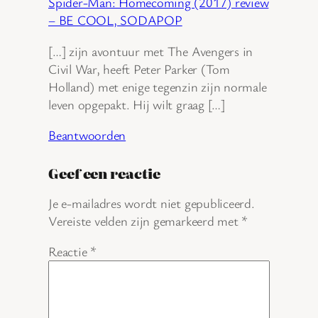
Spider-Man: Homecoming (2017) review
– BE COOL, SODAPOP
[…] zijn avontuur met The Avengers in
Civil War, heeft Peter Parker (Tom
Holland) met enige tegenzin zijn normale
leven opgepakt. Hij wilt graag […]
Beantwoorden
Geef een reactie
Je e-mailadres wordt niet gepubliceerd.
Vereiste velden zijn gemarkeerd met
*
Reactie
*