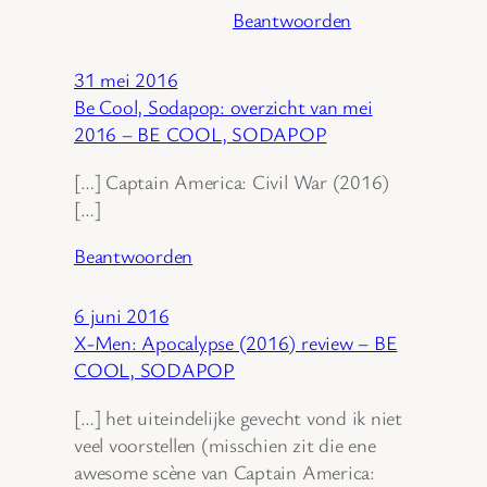
Beantwoorden
31 mei 2016
Be Cool, Sodapop: overzicht van mei
2016 – BE COOL, SODAPOP
[…] Captain America: Civil War (2016)
[…]
Beantwoorden
6 juni 2016
X-Men: Apocalypse (2016) review – BE
COOL, SODAPOP
[…] het uiteindelijke gevecht vond ik niet
veel voorstellen (misschien zit die ene
awesome scène van Captain America: