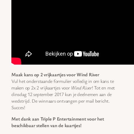
Maak kans op 2 vrijkaartjes voor Wind River
Vul het onderstaande formulier volledig in om kans te
maken op 2x 2 vrijkaartjes voor
Wind River
! Tot en met
dinsdag 12 september 2017 kun je deelnemen aan de
wedstrijd. De winnaars ontvangen per mail bericht.
Succes!
Met dank aan Triple P Entertainment voor het
beschikbaar stellen van de kaartjes!