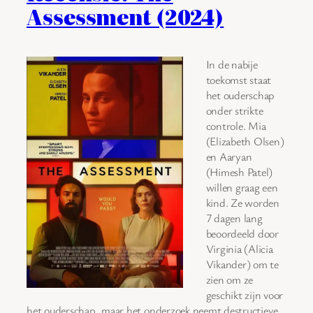
Assessment (2024)
In de nabije
toekomst staat
het ouderschap
onder strikte
controle. Mia
(Elizabeth Olsen)
en Aaryan
(Himesh Patel)
willen graag een
kind. Ze worden
7 dagen lang
beoordeeld door
Virginia (Alicia
Vikander) om te
zien om ze
geschikt zijn voor
het ouderschap, maar het onderzoek neemt destructieve