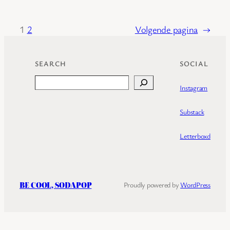
1
2
Volgende pagina
→
SEARCH
SOCIAL
Search
Instagram
Substack
Letterboxd
BE COOL, SODAPOP
Proudly powered by
WordPress