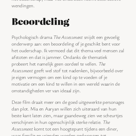
wendingen.
Beoordeling
Psychologisch drama
The Assessment
snijdt een gevoelig
onderwerp aan: een beoordeling of je geschikt bent voor
het ouderschap. Ik vermoed dat dit thema veel mensen zal
afstoten en dat is jammer. Ondanks de thematiek
probeert het namelijk geen oordeel te vellen.
The
Assessment
geeft wel stof tot nadenken, bijvoorbeeld over
je eigen vermogen om een kind op te voeden of je
motivatie om een kind te willen in een wereld waarin de
omstandigheden ver van ideaal zijn.
Deze film draait meer om de goed uitgewerkte personages
dan plot. Mia en Aaryan willen zich uiteraard van hun
beste kant laten zien, maar gaandeweg zien we scheurtjes
verschijnen in hun ogenschijnlijk sterke relatie.
The
Assessment
komt tot een hoogtepunt tijdens een diner,
waar familie en vrienden worden gedwongen tot