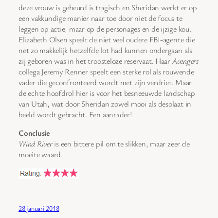
deze vrouw is gebeurd is tragisch en Sheridan werkt er op
een vakkundige manier naar toe door niet de focus te
leggen op actie, maar op de personages en de ijzige kou.
Elizabeth Olsen speelt de niet veel oudere FBI-agente die
net zo makkelijk hetzelfde lot had kunnen ondergaan als
zij geboren was in het troosteloze reservaat. Haar
Avengers
collega Jeremy Renner speelt een sterke rol als rouwende
vader die geconfronteerd wordt met zijn verdriet. Maar
de echte hoofdrol hier is voor het besneeuwde landschap
van Utah, wat door Sheridan zowel mooi als desolaat in
beeld wordt gebracht. Een aanrader!
Conclusie
Wind River
is een bittere pil om te slikken, maar zeer de
moeite waard.
28 januari 2018