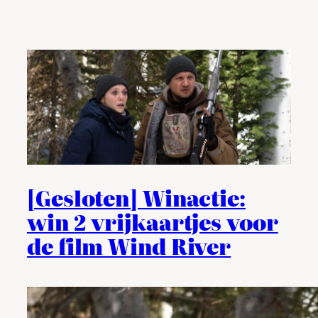
[Gesloten] Winactie:
win 2 vrijkaartjes voor
de film Wind River