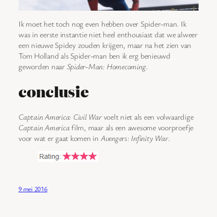
Ik moet het toch nog even hebben over Spider-man. Ik
was in eerste instantie niet heel enthousiast dat we alweer
een nieuwe Spidey zouden krijgen, maar na het zien van
Tom Holland als Spider-man ben ik erg benieuwd
geworden naar
Spider-Man: Homecoming
.
conclusie
Captain America: Civil War
voelt niet als een volwaardige
Captain America
film, maar als een awesome voorproefje
voor wat er gaat komen in
Avengers: Infinity War
.
9 mei 2016