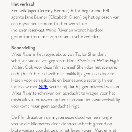
Het verhaal
Een wildjager (Jeremy Renner) helpt beginnend FBI-
agente Jane Banner (Elizabeth Olsen) bij het oplossen van
een mysterieuze moord in het wetteloze
indianenreservaat Wind River en wordt hierdoor
geconfronteerd met zijn traumatische verleden.
Beoordeling
Wind River
is het regiedebuut van Taylor Sheridan,
schrijver van de veelgeprezen films
Sicario
en
Hell or High
Water
. Ook voor deze film schreef Sheridan het scenario
en hij heeft het zichzelf niet makkelijk gemaakt door te
kiezen voor een ijskoude en besneeuwde setting. In een
interview met
NPR
vertelt hij dat hij gemotiveerd was om
Wind River
te schrijven om aandacht te vragen voor het
misbruik van vrouwen op het reservaat, iets wat veelvuldig
voorkomt maar geen aandacht krijgt.
De film draait om de mysterieuze dood van een jonge
vrouw die kilometers door de sneeuw heeft gerend op
blote voeten voordat ze om het leven kwam. Wat er met