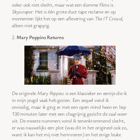
zeker ook niet slecht, maar wat een domme films is
Skyscraper
. Het is één grote duct tape reclame en op
momenten lijkt het op een aflevering van
The IT Crowd
,
alleen niet grappig.
2.
Mary Poppins Returns
De originele
Mary Poppins
is een klassieker en eentje die ik
in mijn jeugd vaak heb gezien. Een sequel vond ik
onnodig, maar ik ging er met een open mind heen en liep
130 minuten later met een chagrijnig gezicht de zaal weer
uit. De meeste nummers vond ik tenenkrommend slecht,
er was nauwelijks een plot (was dit in het origineel ook zo,
want ik kan het mij niet herinneren) en het enige leuke