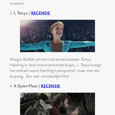
moment.
3.
I, Tonya |
RECENSIE
Margot Robbie schittert als kunstschaatser Tonya
Harding in deze onconventionele biopic.
I, Tonya
brengt
het verhaal vanuit Harding’s perspectief, maar met een
knipoog. Een zeer vermakelijke film!
4.
A Quiet Place |
RECENSIE