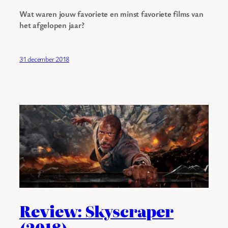
Wat waren jouw favoriete en minst favoriete films van
het afgelopen jaar?
31 december 2018
Review: Skyscraper