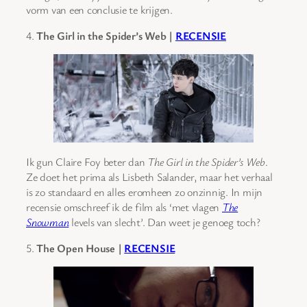
vorm van een conclusie te krijgen.
4.
The Girl in the Spider’s Web |
RECENSIE
Ik gun Claire Foy beter dan
The Girl in the Spider’s Web
.
Ze doet het prima als Lisbeth Salander, maar het verhaal
is zo standaard en alles eromheen zo onzinnig. In mijn
recensie omschreef ik de film als ‘met vlagen
The
Snowman
levels van slecht’. Dan weet je genoeg toch?
5.
The Open House |
RECENSIE