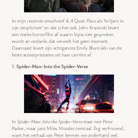
In mijn recensie omschreef ik
A Quiet Place
als ‘briljant in
zijn simpliciteit’ en dat is het ook. John Krasinski levert
een sterke horrorfilm af waarin bijna niet gesproken
wordt en ondanks dat verveelt het geen moment.
Daarnaast levert zijn echtgenote Emily Blunt één van de
beste acteerprestaties uit haar carrière af.
5.
Spider-Man: Into the Spider-Verse
In
Spider-Man: Into the Spider-Verse
staat niet Peter
Parker, maar juist Miles Morales centraal. Erg verfrissend,
want het verhaal van Peter kennen we onderhand wel.