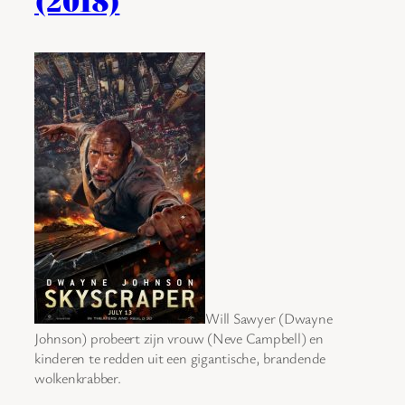
(2018)
Will Sawyer (Dwayne
Johnson) probeert zijn vrouw (Neve Campbell) en
kinderen te redden uit een gigantische, brandende
wolkenkrabber.