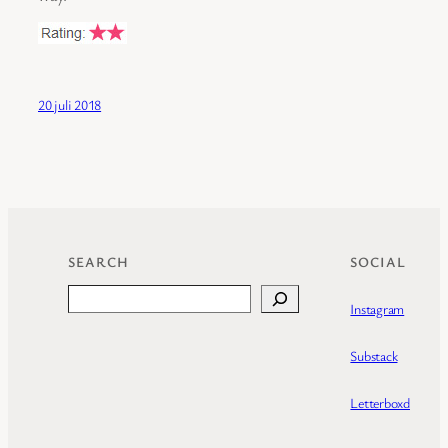
20 juli 2018
SEARCH
SOCIAL
Search
Instagram
Substack
Letterboxd