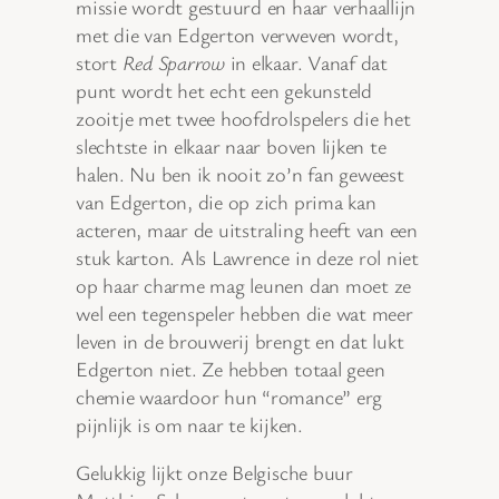
missie wordt gestuurd en haar verhaallijn
met die van Edgerton verweven wordt,
stort
Red Sparrow
in elkaar. Vanaf dat
punt wordt het echt een gekunsteld
zooitje met twee hoofdrolspelers die het
slechtste in elkaar naar boven lijken te
halen. Nu ben ik nooit zo’n fan geweest
van Edgerton, die op zich prima kan
acteren, maar de uitstraling heeft van een
stuk karton. Als Lawrence in deze rol niet
op haar charme mag leunen dan moet ze
wel een tegenspeler hebben die wat meer
leven in de brouwerij brengt en dat lukt
Edgerton niet. Ze hebben totaal geen
chemie waardoor hun “romance” erg
pijnlijk is om naar te kijken.
Gelukkig lijkt onze Belgische buur