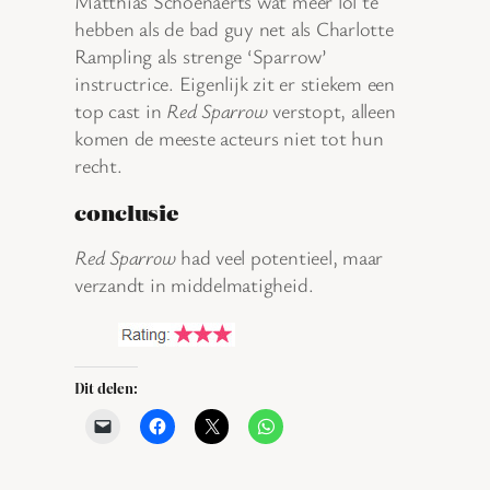
Matthias Schoenaerts wat meer lol te
hebben als de bad guy net als Charlotte
Rampling als strenge ‘Sparrow’
instructrice. Eigenlijk zit er stiekem een
top cast in
Red Sparrow
verstopt, alleen
komen de meeste acteurs niet tot hun
recht.
conclusie
Red Sparrow
had veel potentieel, maar
verzandt in middelmatigheid.
Dit delen: