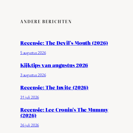
ANDERE BERICHTEN
Recensie: The Devil’s Mouth (2026)
5 augustus 2026
Kijktips van augustus 2026
3 augustus 2026
Recensie: The Invite (2026)
31 juli 2026
Recensie: Lee Cronin’s The Mummy
(2026)
26 juli 2026