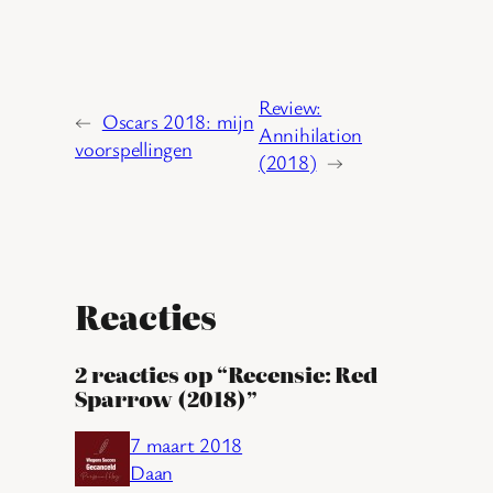
Review:
←
Oscars 2018: mijn
Annihilation
voorspellingen
(2018)
→
Reacties
2 reacties op “Recensie: Red
Sparrow (2018)”
7 maart 2018
Daan