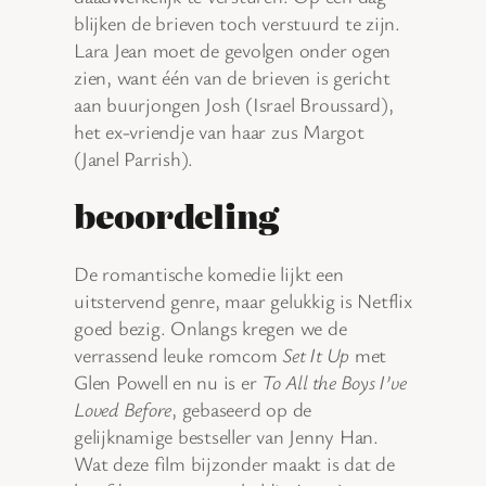
blijken de brieven toch verstuurd te zijn.
Lara Jean moet de gevolgen onder ogen
zien, want één van de brieven is gericht
aan buurjongen Josh (Israel Broussard),
het ex-vriendje van haar zus Margot
(Janel Parrish).
beoordeling
De romantische komedie lijkt een
uitstervend genre, maar gelukkig is Netflix
goed bezig. Onlangs kregen we de
verrassend leuke romcom
Set It Up
met
Glen Powell en nu is er
To All the Boys I’ve
Loved Before
, gebaseerd op de
gelijknamige bestseller van Jenny Han.
Wat deze film bijzonder maakt is dat de