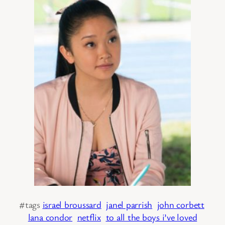
#tags
israel broussard
janel parrish
john corbett
lana condor
netflix
to all the boys i’ve loved