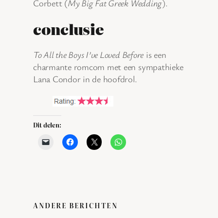
Corbett (
My Big Fat Greek Wedding
).
conclusie
To All the Boys I’ve Loved Before
is een
charmante romcom met een sympathieke
Lana Condor in de hoofdrol.
Dit delen:
ANDERE BERICHTEN