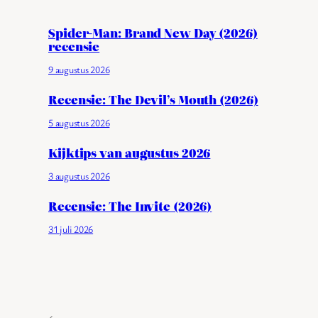
Spider-Man: Brand New Day (2026)
recensie
9 augustus 2026
Recensie: The Devil’s Mouth (2026)
5 augustus 2026
Kijktips van augustus 2026
3 augustus 2026
Recensie: The Invite (2026)
31 juli 2026
←