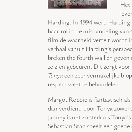
Het 
leve
Harding. In 1994 werd Harding 
haar rol in de mishandeling van 
film de waarheid vertelt wordt 
verhaal vanuit Harding’s perspe
breken the fourth wall en geven
ze zien gebeuren. Dit zorgt voor
Tonya
een zeer vermakelijke biop
respect weet te behandelen.
Margot Robbie is fantastisch al
dan verdiend door Tonya zowel s
Janney is net zo sterk als Tonya
Sebastian Stan speelt een goede r