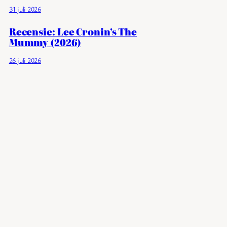
31 juli 2026
Recensie: Lee Cronin’s The
Mummy (2026)
26 juli 2026