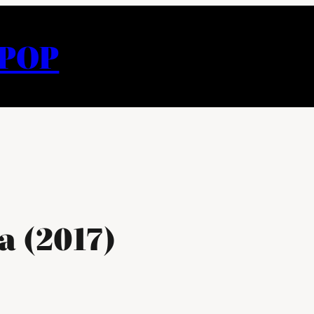
APOP
a (2017)