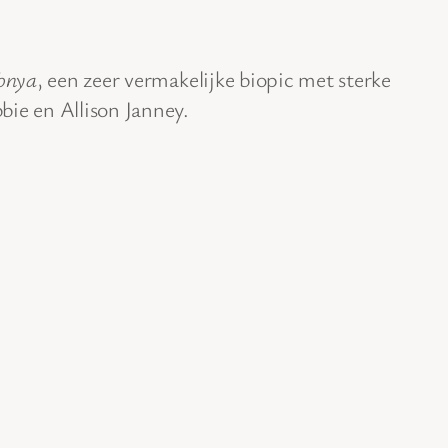
Tonya
, een zeer vermakelijke biopic met sterke
bie en Allison Janney.