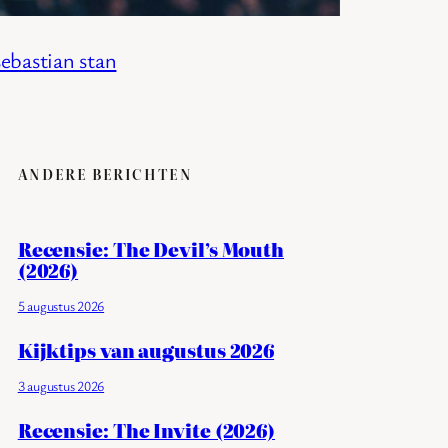
sebastian stan
ANDERE BERICHTEN
Recensie: The Devil’s Mouth
(2026)
5 augustus 2026
Kijktips van augustus 2026
3 augustus 2026
Recensie: The Invite (2026)