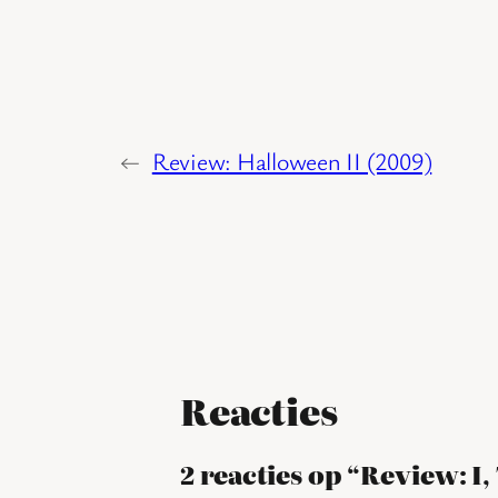
←
Review: Halloween II (2009)
Reacties
2 reacties op “Review: I,