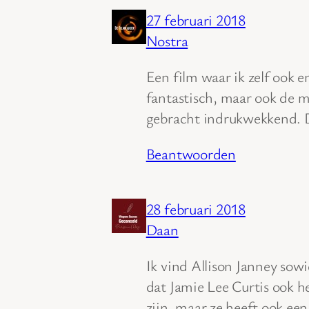
27 februari 2018
Nostra
Een film waar ik zelf ook
fantastisch, maar ook de 
gebracht indrukwekkend. 
Beantwoorden
28 februari 2018
Daan
Ik vind Allison Janney sowi
dat Jamie Lee Curtis ook he
zijn, maar ze heeft ook ee