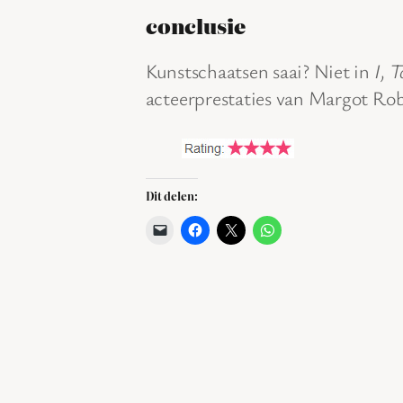
conclusie
Kunstschaatsen saai? Niet in
I, 
acteerprestaties van Margot Rob
Dit delen: