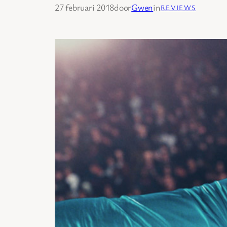
27 februari 2018
door
Gwen
in
REVIEWS