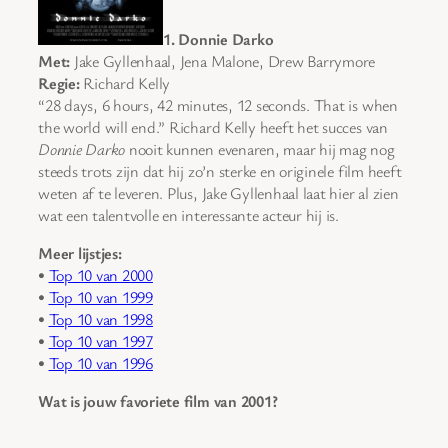
1. Donnie Darko
Met:
Jake Gyllenhaal, Jena Malone, Drew Barrymore
Regie:
Richard Kelly
“28 days, 6 hours, 42 minutes, 12 seconds. That is when
the world will end.” Richard Kelly heeft het succes van
Donnie Darko
nooit kunnen evenaren, maar hij mag nog
steeds trots zijn dat hij zo’n sterke en originele film heeft
weten af te leveren. Plus, Jake Gyllenhaal laat hier al zien
wat een talentvolle en interessante acteur hij is.
Meer lijstjes:
•
Top 10 van 2000
•
Top 10 van 1999
•
Top 10 van 1998
•
Top 10 van 1997
•
Top 10 van 1996
Wat is jouw favoriete film van 2001?