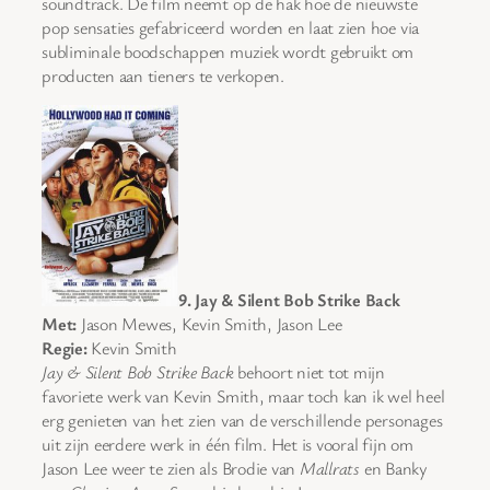
soundtrack. De film neemt op de hak hoe de nieuwste
pop sensaties gefabriceerd worden en laat zien hoe via
subliminale boodschappen muziek wordt gebruikt om
producten aan tieners te verkopen.
9. Jay & Silent Bob Strike Back
Met:
Jason Mewes, Kevin Smith, Jason Lee
Regie:
Kevin Smith
Jay & Silent Bob Strike Back
behoort niet tot mijn
favoriete werk van Kevin Smith, maar toch kan ik wel heel
erg genieten van het zien van de verschillende personages
uit zijn eerdere werk in één film. Het is vooral fijn om
Jason Lee weer te zien als Brodie van
Mallrats
en Banky