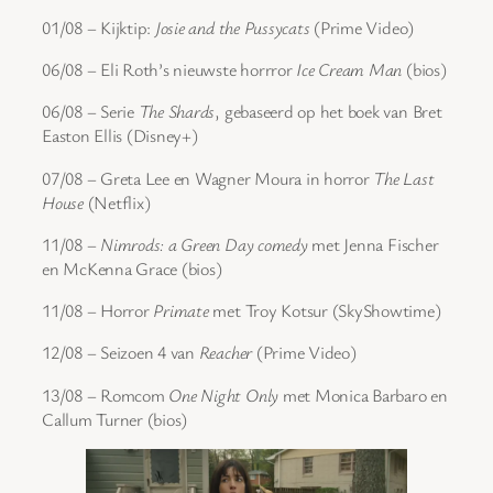
01/08 – Kijktip:
Josie and the Pussycats
(Prime Video)
06/08 – Eli Roth’s nieuwste horrror
Ice Cream Man
(bios)
06/08 – Serie
The Shards
, gebaseerd op het boek van Bret
Easton Ellis (Disney+)
07/08 – Greta Lee en Wagner Moura in horror
The Last
House
(Netflix)
11/08 –
Nimrods: a Green Day comedy
met Jenna Fischer
en McKenna Grace (bios)
11/08 – Horror
Primate
met Troy Kotsur (SkyShowtime)
12/08 – Seizoen 4 van
Reacher
(Prime Video)
13/08 – Romcom
One Night Only
met Monica Barbaro en
Callum Turner (bios)