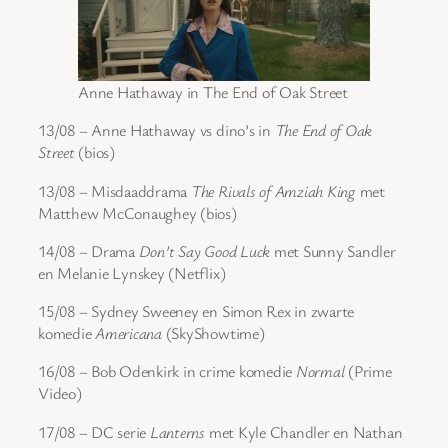
Anne Hathaway in The End of Oak Street
13/08 – Anne Hathaway vs dino’s in
The End of Oak
Street
(bios)
13/08 – Misdaaddrama
The Rivals of Amziah King
met
Matthew McConaughey (bios)
14/08 – Drama
Don’t Say Good Luck
met Sunny Sandler
en Melanie Lynskey (Netflix)
15/08 – Sydney Sweeney en Simon Rex in zwarte
komedie
Americana
(SkyShowtime)
16/08 – Bob Odenkirk in crime komedie
Normal
(Prime
Video)
17/08 – DC serie
Lanterns
met Kyle Chandler en Nathan