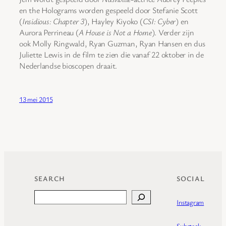
en the Holograms worden gespeeld door Stefanie Scott
(
Insidious: Chapter 3
), Hayley Kiyoko (
CSI: Cyber
) en
Aurora Perrineau (
A House is Not a Home
). Verder zijn
ook Molly Ringwald, Ryan Guzman, Ryan Hansen en dus
Juliette Lewis in de film te zien die vanaf 22 oktober in de
Nederlandse bioscopen draait.
13 mei 2015
SEARCH
SOCIAL
Search
Instagram
Substack