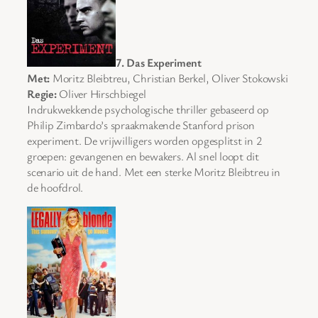
7. Das Experiment
Met:
Moritz Bleibtreu, Christian Berkel, Oliver Stokowski
Regie:
Oliver Hirschbiegel
Indrukwekkende psychologische thriller gebaseerd op
Philip Zimbardo’s spraakmakende Stanford prison
experiment. De vrijwilligers worden opgesplitst in 2
groepen: gevangenen en bewakers. Al snel loopt dit
scenario uit de hand. Met een sterke Moritz Bleibtreu in
de hoofdrol.