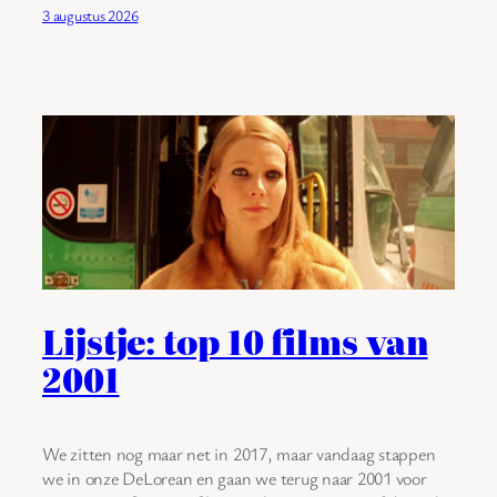
3 augustus 2026
Lijstje: top 10 films van
2001
We zitten nog maar net in 2017, maar vandaag stappen
we in onze DeLorean en gaan we terug naar 2001 voor