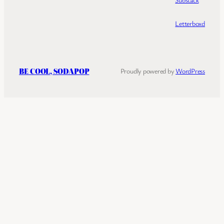
Letterboxd
BE COOL, SODAPOP
Proudly powered by
WordPress