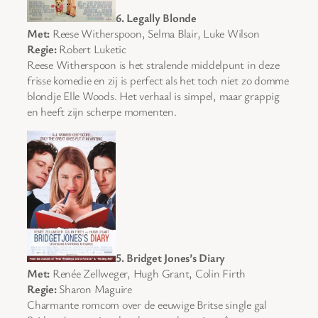
6. Legally Blonde
Met:
Reese Witherspoon, Selma Blair, Luke Wilson
Regie:
Robert Luketic
Reese Witherspoon is het stralende middelpunt in deze
frisse komedie en zij is perfect als het toch niet zo domme
blondje Elle Woods. Het verhaal is simpel, maar grappig
en heeft zijn scherpe momenten.
5. Bridget Jones’s Diary
Met:
Renée Zellweger, Hugh Grant, Colin Firth
Regie:
Sharon Maguire
Charmante romcom over de eeuwige Britse single gal