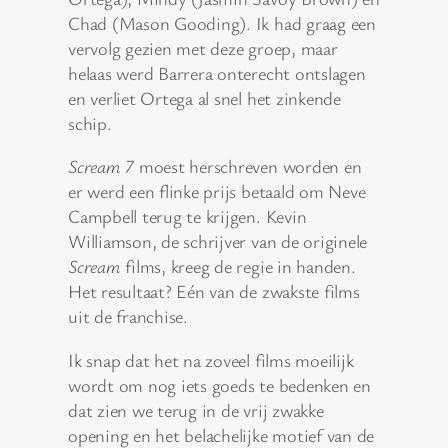
Chad (Mason Gooding). Ik had graag een
vervolg gezien met deze groep, maar
helaas werd Barrera onterecht ontslagen
en verliet Ortega al snel het zinkende
schip.
Scream 7
moest herschreven worden en
er werd een flinke prijs betaald om Neve
Campbell terug te krijgen. Kevin
Williamson, de schrijver van de originele
Scream
films, kreeg de regie in handen.
Het resultaat? Eén van de zwakste films
uit de franchise.
Ik snap dat het na zoveel films moeilijk
wordt om nog iets goeds te bedenken en
dat zien we terug in de vrij zwakke
opening en het belachelijke motief van de