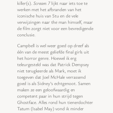
killer(s).
Scream 7
lijkt naar iets toe te
werken met het afbranden van het
iconische huis van Stu en de vele
verwijzingen naar the man himself, maar
de film zorgt niet voor een bevredigende
conclusie.
Campbell is wel weer goed op dreef als
één van de meest geliefde final girls uit
het horror genre. Hoewel ik erg
teleurgesteld was dat Patrick Dempsey
niet terugkeerde als Mark, moet ik
toegeven dat Joel McHale verrassend
goed is als Sidney’s echtgenoot. Samen
maken ze een geloofwaardig en
competent paar in hun strijd tegen
Ghostface. Alles rond hun tienerdochter
Tatum (Isabel May) vond ik minder