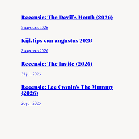
Recensie: The Devil’s Mouth (2026)
5 augustus 2026
Kijktips van augustus 2026
3 augustus 2026
Recensie: The Invite (2026)
31 juli 2026
Recensie: Lee Cronin’s The Mummy
(2026)
26 juli 2026