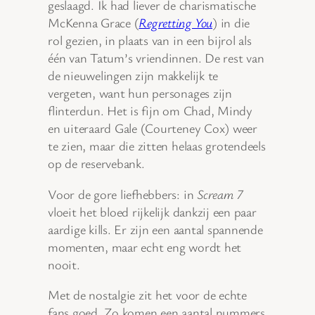
geslaagd. Ik had liever de charismatische
McKenna Grace (
Regretting You
) in die
rol gezien, in plaats van in een bijrol als
één van Tatum’s vriendinnen. De rest van
de nieuwelingen zijn makkelijk te
vergeten, want hun personages zijn
flinterdun. Het is fijn om Chad, Mindy
en uiteraard Gale (Courteney Cox) weer
te zien, maar die zitten helaas grotendeels
op de reservebank.
Voor de gore liefhebbers: in
Scream 7
vloeit het bloed rijkelijk dankzij een paar
aardige kills. Er zijn een aantal spannende
momenten, maar echt eng wordt het
nooit.
Met de nostalgie zit het voor de echte
fans goed. Zo komen een aantal nummers