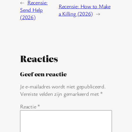
←
Recensie:
Recensie: How to Make
Send Help
a Killing (2026)
→
(2026)
Reacties
Geef een reactie
Je e-mailadres wordt niet gepubliceerd.
Vereiste velden zijn gemarkeerd met
*
Reactie
*