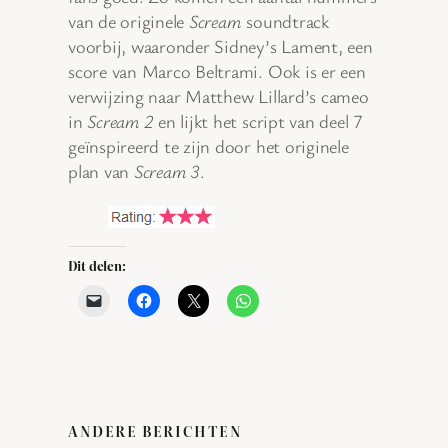
van de originele
Scream
soundtrack
voorbij, waaronder Sidney’s Lament, een
score van Marco Beltrami. Ook is er een
verwijzing naar Matthew Lillard’s cameo
in
Scream 2
en lijkt het script van deel 7
geïnspireerd te zijn door het originele
plan van
Scream 3
.
Dit delen:
ANDERE BERICHTEN