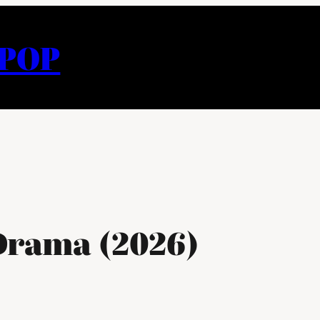
APOP
Drama (2026)