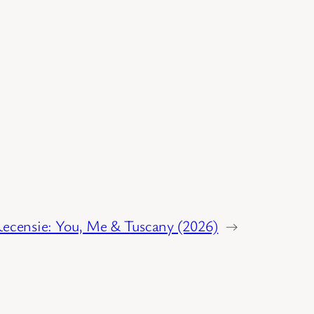
ecensie: You, Me & Tuscany (2026)
→