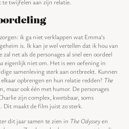
 te twijfelen aan zijn relatie.
oordeling
zorgen: ik ga niet verklappen wat Emma’s
geheim is. Ik kan je wel vertellen dat ik hou van
zal net als de personages al snel een oordeel
ma
eigenlijk niet om. Het is een oefening in
uidige samenleving sterk aan ontbreekt. Kunnen
elkaar opbrengen en hun relatie redden?
The
lm, maar ook één met humor. De personages
harlie zijn complex, kwetsbaar, soms
 Dit maakt de film juist zo sterk.
er dit jaar samen te zien in
The Odyssey
en