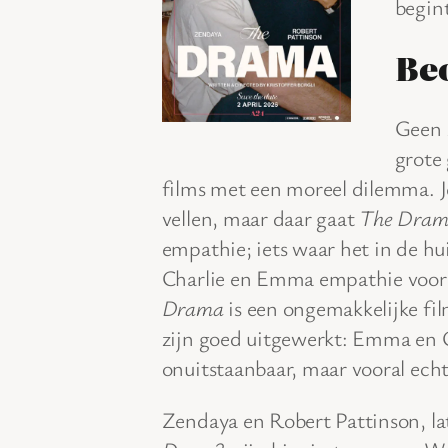
begint
Be
Geen 
grote 
films met een moreel dilemma. Je 
vellen, maar daar gaat
The Dra
empathie; iets waar het in de h
Charlie en Emma empathie voor 
Drama
is een ongemakkelijke fi
zijn goed uitgewerkt: Emma en C
onuitstaanbaar, maar vooral echt.
Zendaya en Robert Pattinson, lat