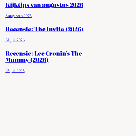
Kijktips van augustus 2026
3 augustus 2026
Recensie: The Invite (2026)
31 juli 2026
Recensie: Lee Cronin’s The
Mummy (2026)
26 juli 2026