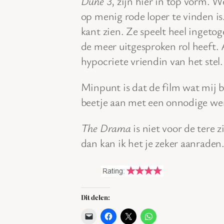
Dune 3
, zijn hier in top vorm. 
op menig rode loper te vinden is
kant zien. Ze speelt heel ingeto
de meer uitgesproken rol heeft.
hypocriete vriendin van het stel.
Minpunt is dat de film wat mij b
beetje aan met een onnodige wen
The Drama
is niet voor de tere 
dan kan ik het je zeker aanraden
Dit delen: