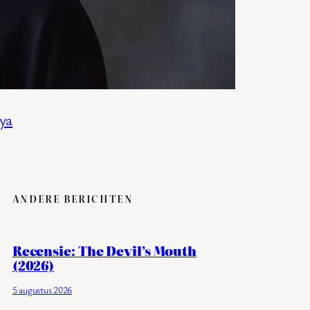
ya
ANDERE BERICHTEN
Recensie: The Devil’s Mouth
(2026)
5 augustus 2026