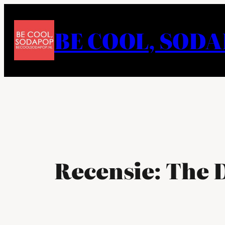
Ga
naar
BE COOL, SOD
de
inhoud
Recensie: The 