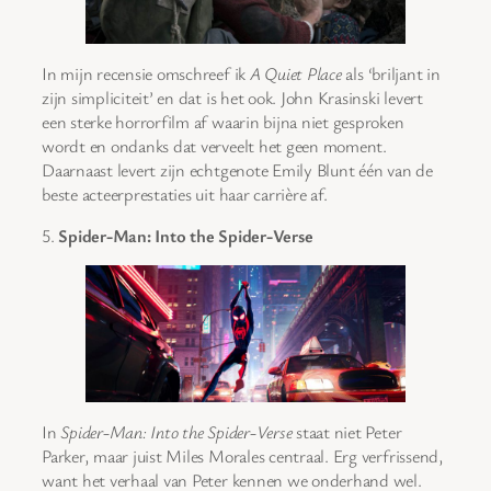
In mijn recensie omschreef ik
A Quiet Place
als ‘briljant in
zijn simpliciteit’ en dat is het ook. John Krasinski levert
een sterke horrorfilm af waarin bijna niet gesproken
wordt en ondanks dat verveelt het geen moment.
Daarnaast levert zijn echtgenote Emily Blunt één van de
beste acteerprestaties uit haar carrière af.
5.
Spider-Man: Into the Spider-Verse
In
Spider-Man: Into the Spider-Verse
staat niet Peter
Parker, maar juist Miles Morales centraal. Erg verfrissend,
want het verhaal van Peter kennen we onderhand wel.