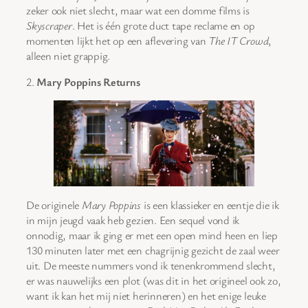
zeker ook niet slecht, maar wat een domme films is
Skyscraper
. Het is één grote duct tape reclame en op
momenten lijkt het op een aflevering van
The IT Crowd
,
alleen niet grappig.
2.
Mary Poppins Returns
De originele
Mary Poppins
is een klassieker en eentje die ik
in mijn jeugd vaak heb gezien. Een sequel vond ik
onnodig, maar ik ging er met een open mind heen en liep
130 minuten later met een chagrijnig gezicht de zaal weer
uit. De meeste nummers vond ik tenenkrommend slecht,
er was nauwelijks een plot (was dit in het origineel ook zo,
want ik kan het mij niet herinneren) en het enige leuke