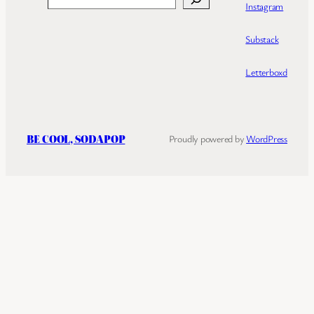
Instagram
Substack
Letterboxd
BE COOL, SODAPOP
Proudly powered by
WordPress