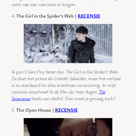
vorm van een conclusie te krijgen.
4.
The Girl in the Spider’s Web |
RECENSIE
Ik gun Claire Foy beter dan
The Girl in the Spider’s Web
.
Ze doet het prima als Lisbeth Salander, maar het verhaal
is zo standaard en alles eromheen zo onzinnig. In mijn
recensie omschreef ik de film als ‘met vlagen
The
Snowman
levels van slecht’. Dan weet je genoeg toch?
5.
The Open House |
RECENSIE