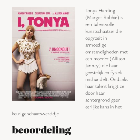
Tonya Harding
(Margot Robbie) is
een talentvolle
kunstschaatser die
opgroeit in
armoedige
omstandigheden met
een moeder (Allison
Janney) die haar
geestelijk en fysiek
mishandelt. Ondanks
haar talent krijgt ze
door haar
achtergrond geen
eerlijke kans in het
keurige schaatswereldje.
beoordeling