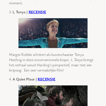
moment.
3.
I, Tonya |
RECENSIE
Margot Robbie schittert als kunstschaatser Tonya
Harding in deze onconventionele biopic.
I, Tonya
brengt
het verhaal vanuit Harding’s perspectief, maar met een
knipoog. Een zeer vermakelijke film!
4.
A Quiet Place |
RECENSIE