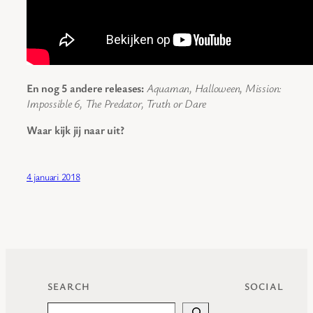
En nog 5 andere releases:
Aquaman, Halloween, Mission:
Impossible 6, The Predator, Truth or Dare
Waar kijk jij naar uit?
4 januari 2018
SEARCH
SOCIAL
Search