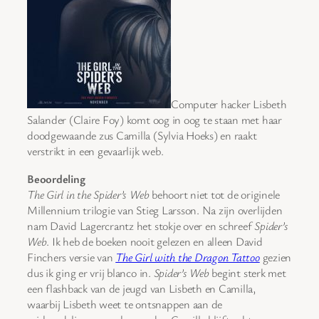
Computer hacker Lisbeth
Salander (Claire Foy) komt oog in oog te staan met haar
doodgewaande zus Camilla (Sylvia Hoeks) en raakt
verstrikt in een gevaarlijk web.
Beoordeling
The Girl in the Spider’s Web
behoort niet tot de originele
Millennium trilogie van Stieg Larsson. Na zijn overlijden
nam David Lagercrantz het stokje over en schreef
Spider’s
Web
. Ik heb de boeken nooit gelezen en alleen David
Finchers versie van
The Girl with the Dragon Tattoo
gezien
dus ik ging er vrij blanco in.
Spider’s Web
begint sterk met
een flashback van de jeugd van Lisbeth en Camilla,
waarbij Lisbeth weet te ontsnappen aan de