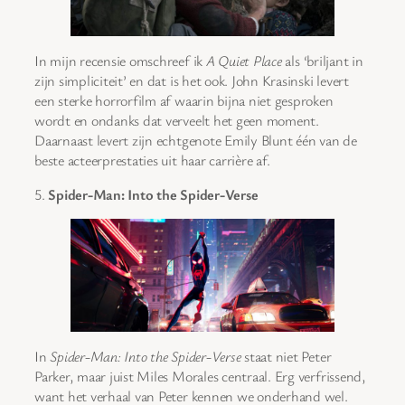
In mijn recensie omschreef ik
A Quiet Place
als ‘briljant in
zijn simpliciteit’ en dat is het ook. John Krasinski levert
een sterke horrorfilm af waarin bijna niet gesproken
wordt en ondanks dat verveelt het geen moment.
Daarnaast levert zijn echtgenote Emily Blunt één van de
beste acteerprestaties uit haar carrière af.
5.
Spider-Man: Into the Spider-Verse
In
Spider-Man: Into the Spider-Verse
staat niet Peter
Parker, maar juist Miles Morales centraal. Erg verfrissend,
want het verhaal van Peter kennen we onderhand wel.