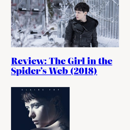
Review: The Girl in the
Spider’s Web (2018)