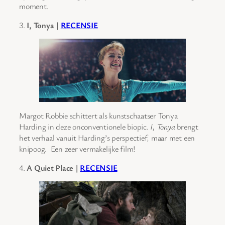
moment.
3.
I, Tonya |
RECENSIE
Margot Robbie schittert als kunstschaatser Tonya
Harding in deze onconventionele biopic.
I, Tonya
brengt
het verhaal vanuit Harding’s perspectief, maar met een
knipoog. Een zeer vermakelijke film!
4.
A Quiet Place |
RECENSIE