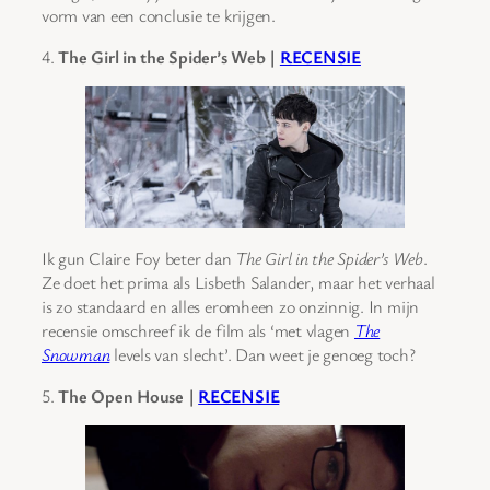
vorm van een conclusie te krijgen.
4.
The Girl in the Spider’s Web |
RECENSIE
Ik gun Claire Foy beter dan
The Girl in the Spider’s Web
.
Ze doet het prima als Lisbeth Salander, maar het verhaal
is zo standaard en alles eromheen zo onzinnig. In mijn
recensie omschreef ik de film als ‘met vlagen
The
Snowman
levels van slecht’. Dan weet je genoeg toch?
5.
The Open House |
RECENSIE