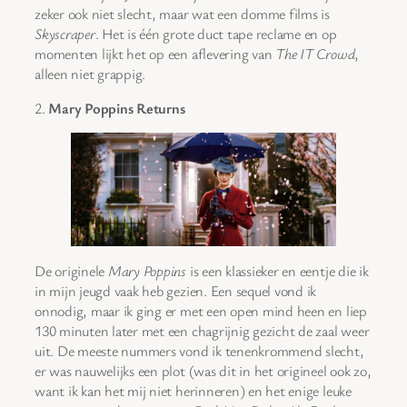
zeker ook niet slecht, maar wat een domme films is
Skyscraper
. Het is één grote duct tape reclame en op
momenten lijkt het op een aflevering van
The IT Crowd
,
alleen niet grappig.
2.
Mary Poppins Returns
De originele
Mary Poppins
is een klassieker en eentje die ik
in mijn jeugd vaak heb gezien. Een sequel vond ik
onnodig, maar ik ging er met een open mind heen en liep
130 minuten later met een chagrijnig gezicht de zaal weer
uit. De meeste nummers vond ik tenenkrommend slecht,
er was nauwelijks een plot (was dit in het origineel ook zo,
want ik kan het mij niet herinneren) en het enige leuke