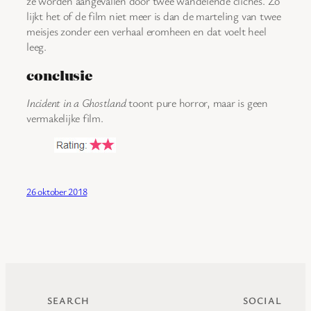
ze worden aangevallen door twee wandelende clichés. Zo
lijkt het of de film niet meer is dan de marteling van twee
meisjes zonder een verhaal eromheen en dat voelt heel
leeg.
conclusie
Incident in a Ghostland
toont pure horror, maar is geen
vermakelijke film.
26 oktober 2018
SEARCH
SOCIAL