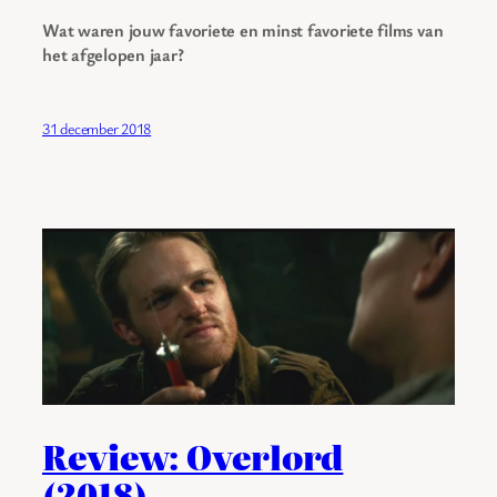
Wat waren jouw favoriete en minst favoriete films van
het afgelopen jaar?
31 december 2018
Review: Overlord
(2018)